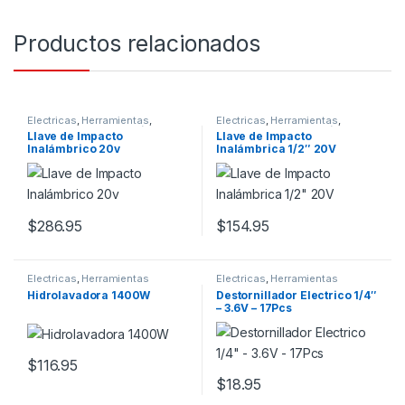
Productos relacionados
Electricas
,
Herramientas
,
Electricas
,
Herramientas
,
Mecanico
,
Por Profesión
Mecanico
,
Por Profesión
Llave de Impacto
Llave de Impacto
Inalámbrico 20v
Inalámbrica 1/2″ 20V
$
286.95
$
154.95
Electricas
,
Herramientas
Electricas
,
Herramientas
Hidrolavadora 1400W
Destornillador Electrico 1/4″
– 3.6V – 17Pcs
$
116.95
$
18.95