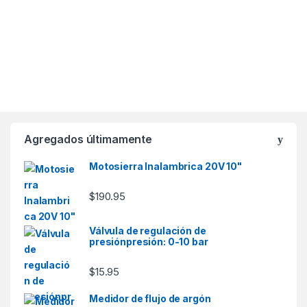
Agregados últimamente
Motosierra Inalambrica 20V 10"
$
190.95
Válvula de regulación de
presiónpresión: 0-10 bar
$
15.95
Medidor de flujo de argón