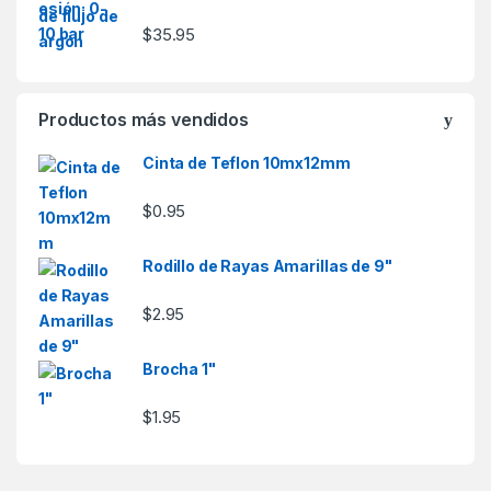
$
35.95
Productos más vendidos
Cinta de Teflon 10mx12mm
$
0.95
Rodillo de Rayas Amarillas de 9"
$
2.95
Brocha 1"
$
1.95