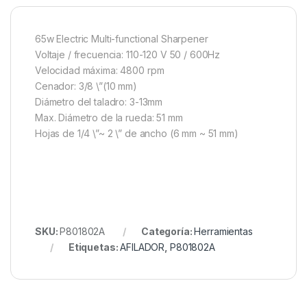
65w Electric Multi-functional Sharpener
Voltaje / frecuencia: 110-120 V 50 / 600Hz
Velocidad máxima: 4800 rpm
Cenador: 3/8 \”(10 mm)
Diámetro del taladro: 3-13mm
Max. Diámetro de la rueda: 51 mm
Hojas de 1/4 \”~ 2 \” de ancho (6 mm ~ 51 mm)
SKU:
P801802A
Categoría:
Herramientas
Etiquetas:
AFILADOR
,
P801802A