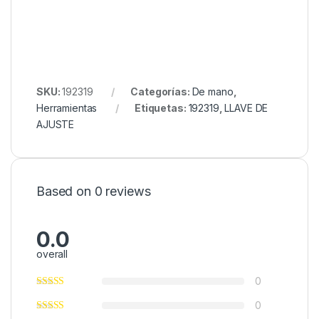
SKU:
192319
Categorías:
De mano
,
Herramientas
Etiquetas:
192319
,
LLAVE DE
AJUSTE
Based on 0 reviews
0.0
overall
0
0