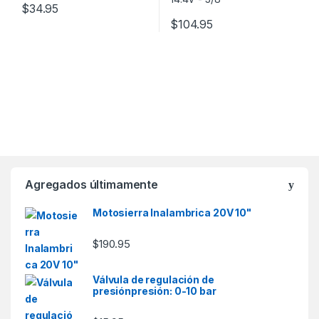
$
34.95
$
104.95
Agregados últimamente
Motosierra Inalambrica 20V 10"
$
190.95
Válvula de regulación de
presiónpresión: 0-10 bar