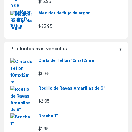
$
15.95
Medidor de flujo de argón
$
35.95
Productos más vendidos
Cinta de Teflon 10mx12mm
$
0.95
Rodillo de Rayas Amarillas de 9"
$
2.95
Brocha 1"
$
1.95