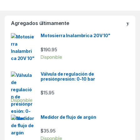
Agregados últimamente
Motosierra Inalambrica 20V 10"
$
190.95
Disponible
Válvula de regulación de
presiónpresión: 0-10 bar
$
15.95
Disponible
Medidor de flujo de argón
$
35.95
Disponible