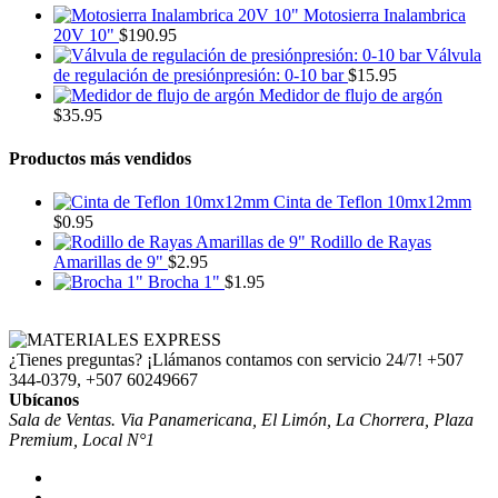
Motosierra Inalambrica
20V 10"
$
190.95
Válvula
de regulación de presiónpresión: 0-10 bar
$
15.95
Medidor de flujo de argón
$
35.95
Productos más vendidos
Cinta de Teflon 10mx12mm
$
0.95
Rodillo de Rayas
Amarillas de 9"
$
2.95
Brocha 1"
$
1.95
¿Tienes preguntas? ¡Llámanos contamos con servicio 24/7!
+507
344-0379, +507 60249667
Ubícanos
Sala de Ventas. Via Panamericana, El Limón, La Chorrera, Plaza
Premium, Local N°1