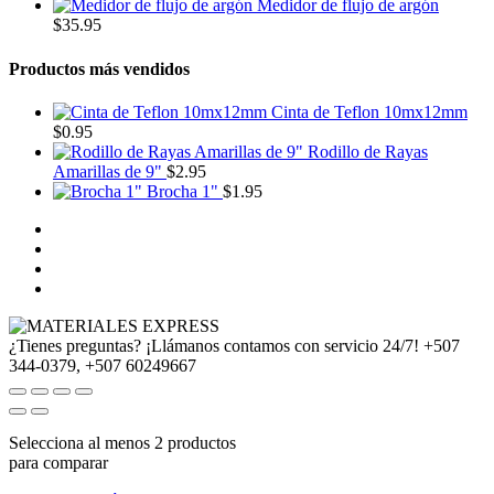
Medidor de flujo de argón
$
35.95
Productos más vendidos
Cinta de Teflon 10mx12mm
$
0.95
Rodillo de Rayas
Amarillas de 9"
$
2.95
Brocha 1"
$
1.95
¿Tienes preguntas? ¡Llámanos contamos con servicio 24/7!
+507
344-0379, +507 60249667
Selecciona al menos 2 productos
para comparar