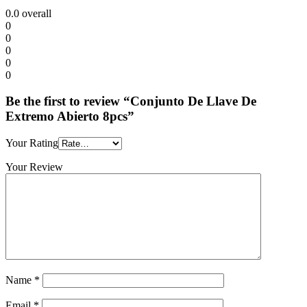
0.0
overall
0
0
0
0
0
Be the first to review “Conjunto De Llave De
Extremo Abierto 8pcs”
Your Rating
Your Review
Name
*
Email
*