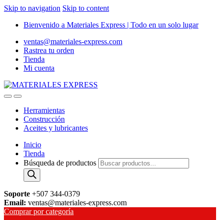
Skip to navigation
Skip to content
Bienvenido a Materiales Express | Todo en un solo lugar
ventas@materiales-express.com
Rastrea tu orden
Tienda
Mi cuenta
Herramientas
Construcción
Aceites y lubricantes
Inicio
Tienda
Búsqueda de productos
Soporte
+507 344-0379
Email:
ventas@materiales-express.com
Comprar por categoría