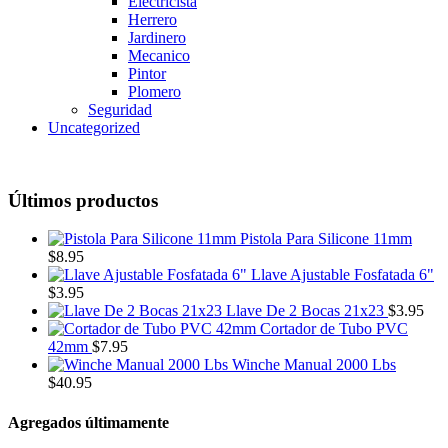
Electricista
Herrero
Jardinero
Mecanico
Pintor
Plomero
Seguridad
Uncategorized
Últimos productos
Pistola Para Silicone 11mm
$
8.95
Llave Ajustable Fosfatada 6"
$
3.95
Llave De 2 Bocas 21x23
$
3.95
Cortador de Tubo PVC
42mm
$
7.95
Winche Manual 2000 Lbs
$
40.95
Agregados últimamente