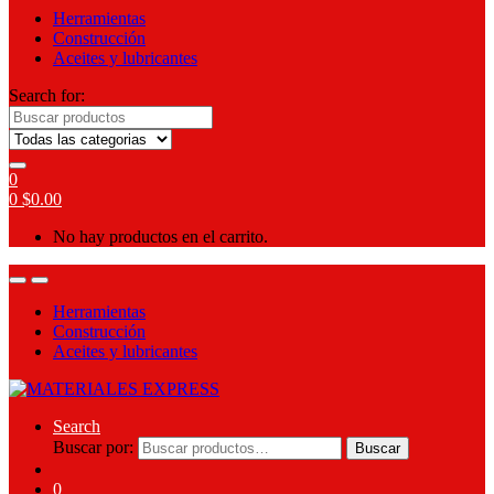
Herramientas
Construcción
Aceites y lubricantes
Search for:
0
0
$
0.00
No hay productos en el carrito.
Herramientas
Construcción
Aceites y lubricantes
Search
Buscar por:
Buscar
0