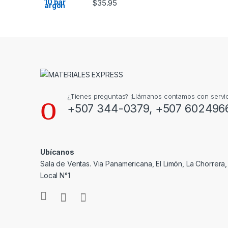
$
35.95
¿Tienes preguntas? ¡Llámanos contamos con servic
+507 344-0379, +507 602496
Ubícanos
Sala de Ventas. Via Panamericana, El Limón, La Chorrera
Local N°1