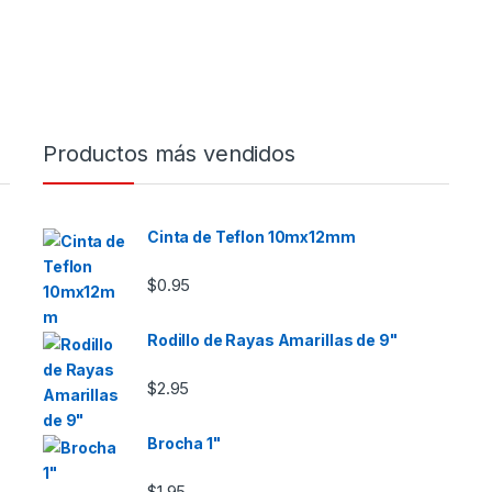
Productos más vendidos
Cinta de Teflon 10mx12mm
$
0.95
Rodillo de Rayas Amarillas de 9"
$
2.95
Brocha 1"
$
1.95