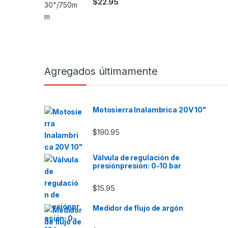
$
22.95
Agregados últimamente
Motosierra Inalambrica 20V 10"
$
190.95
Válvula de regulación de
presiónpresión: 0-10 bar
$
15.95
Medidor de flujo de argón