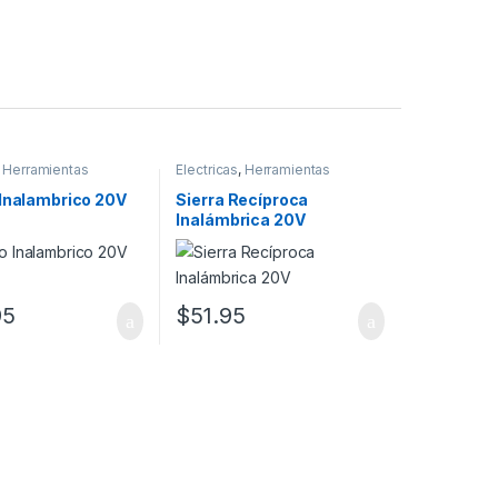
,
Herramientas
Electricas
,
Herramientas
 Inalambrico 20V
Sierra Recíproca
Inalámbrica 20V
95
$
51.95