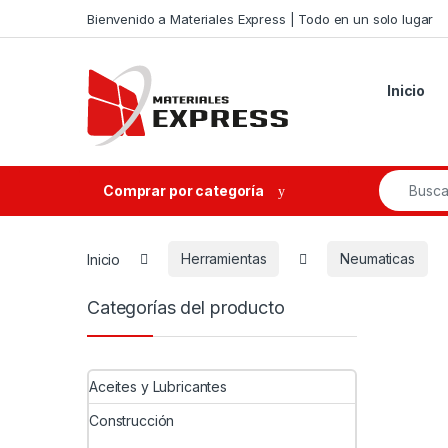
Skip to navigation
Skip to content
Bienvenido a Materiales Express | Todo en un solo lugar
Inicio
Search fo
Comprar por categoría
Inicio
Herramientas
Neumaticas
Categorías del producto
Aceites y Lubricantes
Construcción