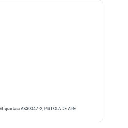
Etiquetas:
A830047-2
,
PISTOLA DE AIRE