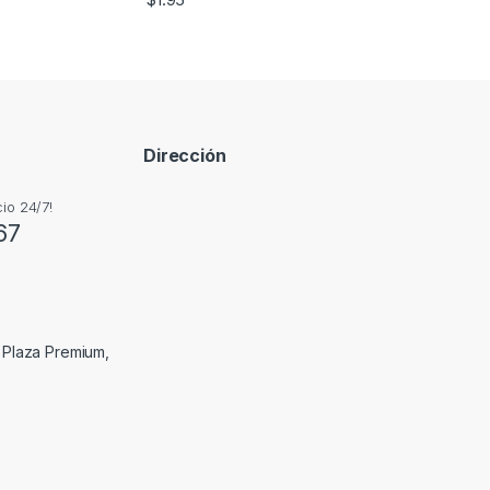
Dirección
io 24/7!
67
, Plaza Premium,