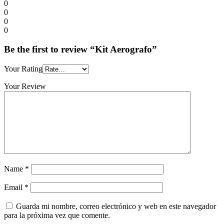
0
0
0
0
Be the first to review “Kit Aerografo”
Your Rating
Your Review
Name
*
Email
*
Guarda mi nombre, correo electrónico y web en este navegador
para la próxima vez que comente.