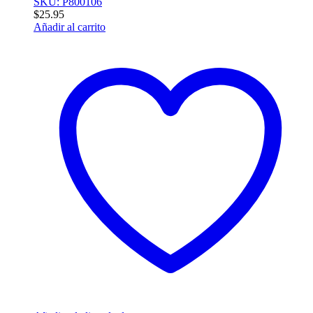
SKU: P800106
$
25.95
Añadir al carrito