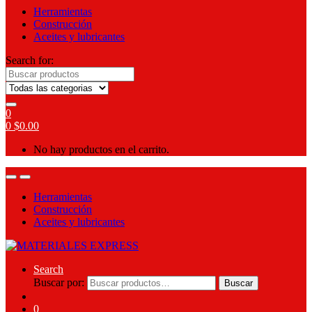
Herramientas
Construcción
Aceites y lubricantes
Search for:
0
0
$
0.00
No hay productos en el carrito.
Herramientas
Construcción
Aceites y lubricantes
Search
Buscar por:
Buscar
0