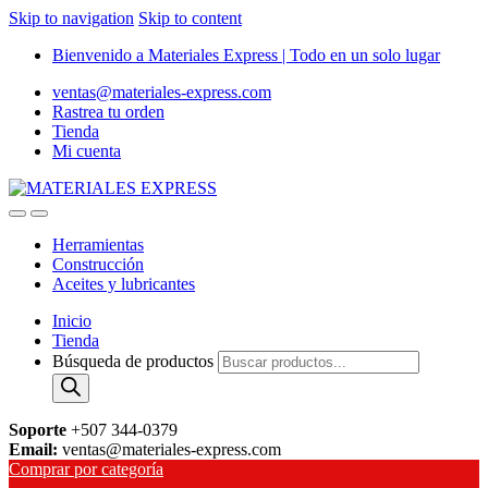
Skip to navigation
Skip to content
Bienvenido a Materiales Express | Todo en un solo lugar
ventas@materiales-express.com
Rastrea tu orden
Tienda
Mi cuenta
Herramientas
Construcción
Aceites y lubricantes
Inicio
Tienda
Búsqueda de productos
Soporte
+507 344-0379
Email:
ventas@materiales-express.com
Comprar por categoría