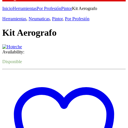
Inicio
Herramientas
Por Profesión
Pintor
Kit Aerografo
Herramientas
,
Neumaticas
,
Pintor
,
Por Profesión
Kit Aerografo
Availability:
Disponible