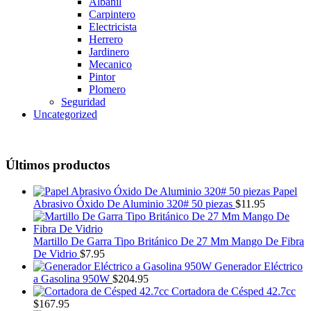
Albañil
Carpintero
Electricista
Herrero
Jardinero
Mecanico
Pintor
Plomero
Seguridad
Uncategorized
Últimos productos
Papel
Abrasivo Óxido De Aluminio 320# 50 piezas
$
11.95
Martillo De Garra Tipo Británico De 27 Mm Mango De Fibra
De Vidrio
$
7.95
Generador Eléctrico
a Gasolina 950W
$
204.95
Cortadora de Césped 42.7cc
$
167.95