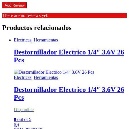
There are no reviews yet.
Productos relacionados
Electricas
,
Herramientas
Destornillador Electrico 1/4″ 3.6V 26
Pcs
Electricas
,
Herramientas
Destornillador Electrico 1/4″ 3.6V 26
Pcs
Disponible
0
out of 5
(0)