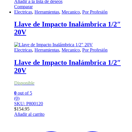
Añadir a la lista de deseos
Comparar
Electricas
,
Herramientas
,
Mecanico
,
Por Profesión
Llave de Impacto Inalámbrica 1/2″
20V
Electricas
,
Herramientas
,
Mecanico
,
Por Profesión
Llave de Impacto Inalámbrica 1/2″
20V
Disponible
0
out of 5
(0)
SKU: P800120
$
154.95
Añadir al carrito