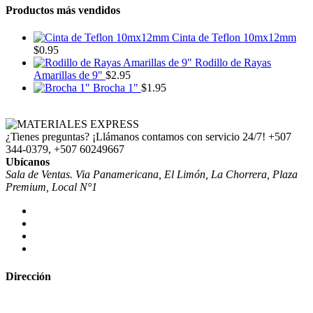
Productos más vendidos
Cinta de Teflon 10mx12mm
$
0.95
Rodillo de Rayas
Amarillas de 9"
$
2.95
Brocha 1"
$
1.95
¿Tienes preguntas? ¡Llámanos contamos con servicio 24/7!
+507
344-0379, +507 60249667
Ubícanos
Sala de Ventas. Via Panamericana, El Limón, La Chorrera, Plaza
Premium, Local N°1
Dirección