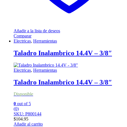
Añadir a la lista de deseos
Comparar
Electricas
,
Herramientas
Taladro Inalambrico 14.4V – 3/8″
Electricas
,
Herramientas
Taladro Inalambrico 14.4V – 3/8″
Disponible
0
out of 5
(0)
SKU: P800144
$
104.95
Añadir al carrito