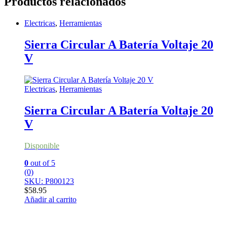
Productos relacionados
Electricas
,
Herramientas
Sierra Circular A Batería Voltaje 20
V
Electricas
,
Herramientas
Sierra Circular A Batería Voltaje 20
V
Disponible
0
out of 5
(0)
SKU: P800123
$
58.95
Añadir al carrito