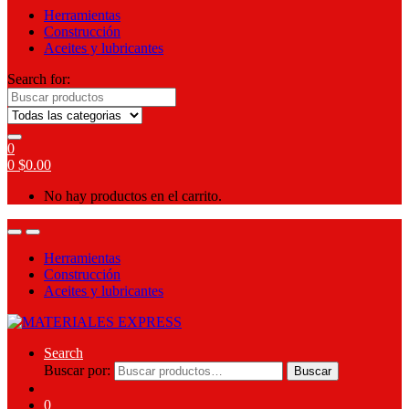
Herramientas
Construcción
Aceites y lubricantes
Search for:
0
0
$
0.00
No hay productos en el carrito.
Herramientas
Construcción
Aceites y lubricantes
Search
Buscar por:
Buscar
0