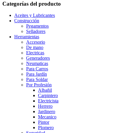
Categorías del producto
Aceites y Lubricantes
Construcción
Pegamentos
Selladores
Herramientas
Accesorio
De mano
Electricas
Generadores
Neumaticas
Para Carros
Para Jardín
Para Soldar
Por Profesión
Albañil
Carpintero
Electricista
Herrero
Jardinero
Mecanico
Pintor
Plomero
Seguridad