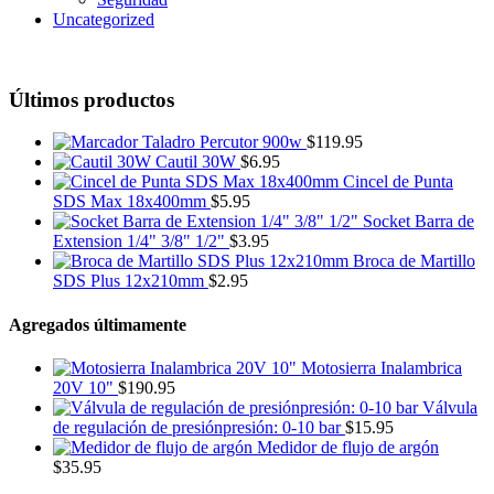
Uncategorized
Últimos productos
Taladro Percutor 900w
$
119.95
Cautil 30W
$
6.95
Cincel de Punta
SDS Max 18x400mm
$
5.95
Socket Barra de
Extension 1/4" 3/8" 1/2"
$
3.95
Broca de Martillo
SDS Plus 12x210mm
$
2.95
Agregados últimamente
Motosierra Inalambrica
20V 10"
$
190.95
Válvula
de regulación de presiónpresión: 0-10 bar
$
15.95
Medidor de flujo de argón
$
35.95