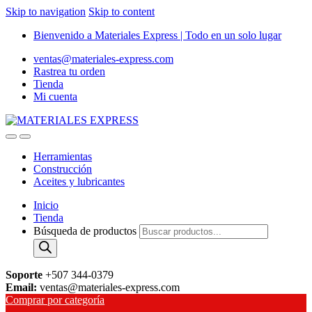
Skip to navigation
Skip to content
Bienvenido a Materiales Express | Todo en un solo lugar
ventas@materiales-express.com
Rastrea tu orden
Tienda
Mi cuenta
Herramientas
Construcción
Aceites y lubricantes
Inicio
Tienda
Búsqueda de productos
Soporte
+507 344-0379
Email:
ventas@materiales-express.com
Comprar por categoría