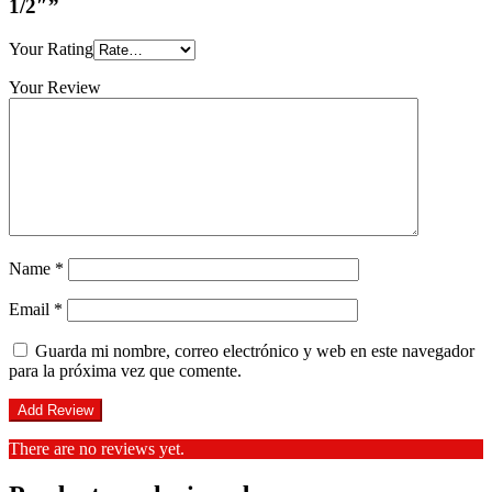
1/2″”
Your Rating
Your Review
Name
*
Email
*
Guarda mi nombre, correo electrónico y web en este navegador
para la próxima vez que comente.
There are no reviews yet.