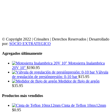
© Copyright 2022 | Crissaltex | Derechos Reservados | Desarrollado
por:
SOCIO EXTRATEGICO
Agregados últimamente
Motosierra Inalambrica
20V 10"
$
190.95
Válvula
de regulación de presiónpresión: 0-10 bar
$
15.95
Medidor de flujo de argón
$
35.95
Productos más vendidos
Cinta de Teflon 10mx12mm
$
0.95