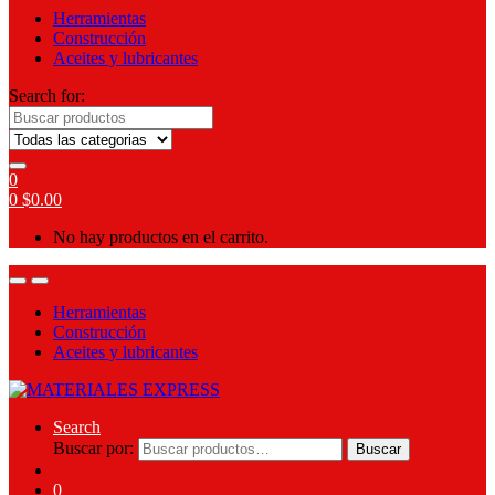
Herramientas
Construcción
Aceites y lubricantes
Search for:
0
0
$
0.00
No hay productos en el carrito.
Herramientas
Construcción
Aceites y lubricantes
Search
Buscar por:
Buscar
0