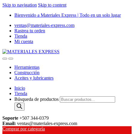
Skip to navigation
Skip to content
Bienvenido a Materiales Express | Todo en un solo lugar
ventas@materiales-express.com
Rastrea tu orden
Tienda
Mi cuenta
Herramientas
Construcción
Aceites y lubricantes
Inicio
Tienda
Búsqueda de productos
Soporte
+507 344-0379
Email:
ventas@materiales-express.com
Comprar por categoría