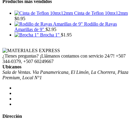
Productos más vendidos
Cinta de Teflon 10mx12mm
$
0.95
Rodillo de Rayas
Amarillas de 9"
$
2.95
Brocha 1"
$
1.95
¿Tienes preguntas? ¡Llámanos contamos con servicio 24/7!
+507
344-0379, +507 60249667
Ubícanos
Sala de Ventas. Via Panamericana, El Limón, La Chorrera, Plaza
Premium, Local N°1
Dirección