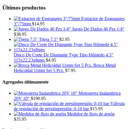
Últimos productos
Extractor de Engranajes
3"/75mm
$
14.95
Juego De Dados 46 Pzs 1/4"
$
38.95
Tijera 7.5"
$
2.95
Disco De Corte De Diamante Type Tipo Húmedo 4.5"
115x22.23x8mm
$
4.95
Broca Metal
Helicoidal 11mm Set 5 Pcs.
$
7.95
Agregados últimamente
Motosierra Inalambrica
20V 10"
$
190.95
Válvula
de regulación de presiónpresión: 0-10 bar
$
15.95
Medidor de flujo de argón
$
35.95