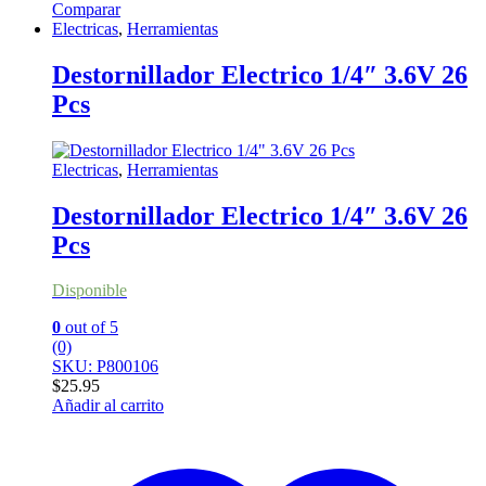
Comparar
Electricas
,
Herramientas
Destornillador Electrico 1/4″ 3.6V 26
Pcs
Electricas
,
Herramientas
Destornillador Electrico 1/4″ 3.6V 26
Pcs
Disponible
0
out of 5
(0)
SKU: P800106
$
25.95
Añadir al carrito