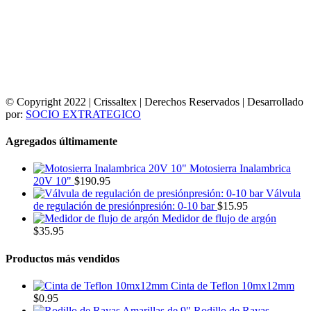
© Copyright 2022 | Crissaltex | Derechos Reservados | Desarrollado
por:
SOCIO EXTRATEGICO
Agregados últimamente
Motosierra Inalambrica
20V 10"
$
190.95
Válvula
de regulación de presiónpresión: 0-10 bar
$
15.95
Medidor de flujo de argón
$
35.95
Productos más vendidos
Cinta de Teflon 10mx12mm
$
0.95
Rodillo de Rayas