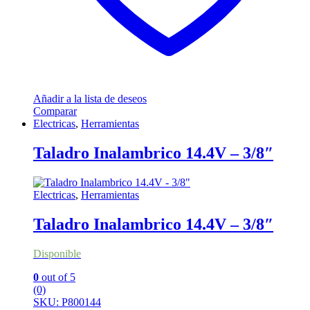
Añadir a la lista de deseos
Comparar
Electricas
,
Herramientas
Taladro Inalambrico 14.4V – 3/8″
Electricas
,
Herramientas
Taladro Inalambrico 14.4V – 3/8″
Disponible
0
out of 5
(0)
SKU: P800144