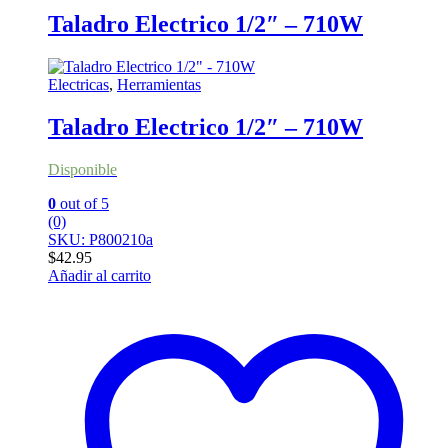
Taladro Electrico 1/2″ – 710W
Electricas
,
Herramientas
Taladro Electrico 1/2″ – 710W
Disponible
0
out of 5
(0)
SKU: P800210a
$
42.95
Añadir al carrito