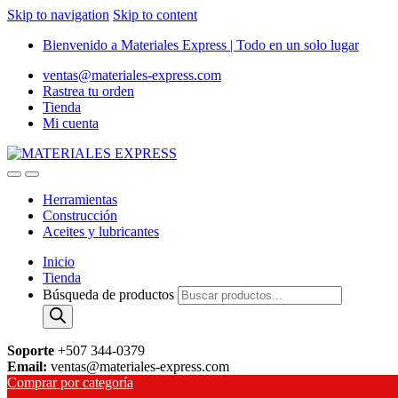
Skip to navigation
Skip to content
Bienvenido a Materiales Express | Todo en un solo lugar
ventas@materiales-express.com
Rastrea tu orden
Tienda
Mi cuenta
Herramientas
Construcción
Aceites y lubricantes
Inicio
Tienda
Búsqueda de productos
Soporte
+507 344-0379
Email:
ventas@materiales-express.com
Comprar por categoría