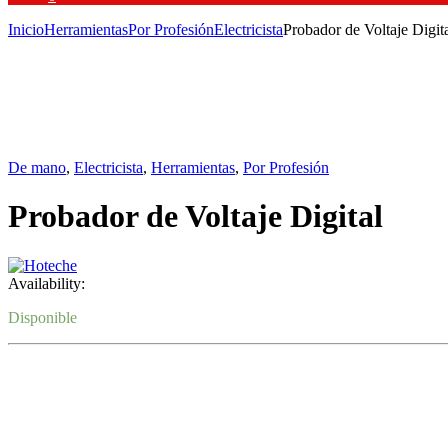
Inicio
Herramientas
Por Profesión
Electricista
Probador de Voltaje Digit
De mano
,
Electricista
,
Herramientas
,
Por Profesión
Probador de Voltaje Digital
Availability:
Disponible