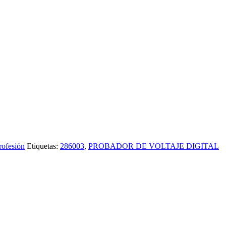
rofesión
Etiquetas:
286003
,
PROBADOR DE VOLTAJE DIGITAL