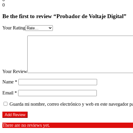
0
Be the first to review “Probador de Voltaje Digital”
Your Rating
Your Review
Name
*
Email
*
Guarda mi nombre, correo electrónico y web en este navegador p
There are no reviews yet.