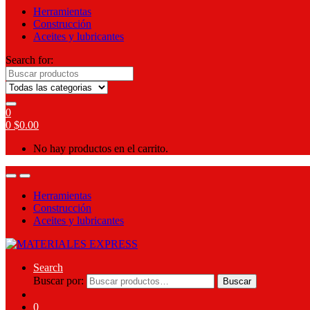
Herramientas
Construcción
Aceites y lubricantes
Search for:
0
0
$
0.00
No hay productos en el carrito.
Herramientas
Construcción
Aceites y lubricantes
Search
Buscar por:
Buscar
0