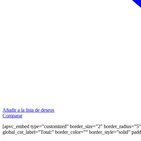
Añadir a la lista de deseos
Comparar
[apvc_embed type=”customized” border_size=”2″ border_radius=”5″ 
global_cnt_label=”Total:” border_color=”” border_style=”solid” pad