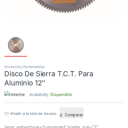
Accesorio
,
Herramientas
Disco De Sierra T.C.T. Para
Aluminio 12″
Availability:
Disponible
Añadir a la lista de deseos
Comparar
[apvc_embed type=”customized” border_size=”2″