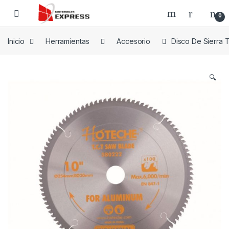
Skip to navigation
Skip to content
0
Inicio
Herramientas
Accesorio
Disco De Sierra T
🔍