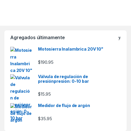
Agregados últimamente
Motosierra Inalambrica 20V 10"
$
190.95
Válvula de regulación de
presiónpresión: 0-10 bar
$
15.95
Medidor de flujo de argón
$
35.95