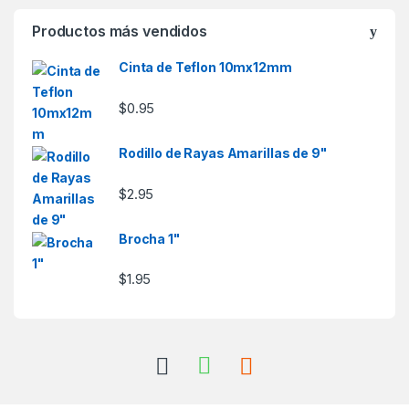
Productos más vendidos
Cinta de Teflon 10mx12mm
$
0.95
Rodillo de Rayas Amarillas de 9"
$
2.95
Brocha 1"
$
1.95