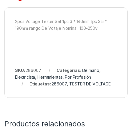
2pcs Voltage Tester Set 1pc 3 * 140mm 1pc 3.5 *
190mm rango De Voltaje Nominal: 100-250v
SKU:
286007
Categorías:
De mano
,
Electricista
,
Herramientas
,
Por Profesión
Etiquetas:
286007
,
TESTER DE VOLTAGE
Productos relacionados