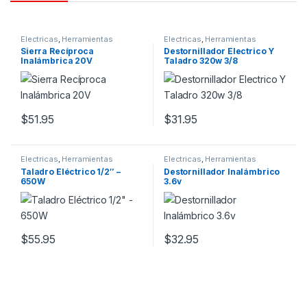
Electricas
,
Herramientas
Electricas
,
Herramientas
Sierra Recíproca
Destornillador Electrico Y
Inalámbrica 20V
Taladro 320w 3/8
$
51.95
$
31.95
Electricas
,
Herramientas
Electricas
,
Herramientas
Taladro Eléctrico 1/2″ –
Destornillador Inalámbrico
650W
3.6v
$
55.95
$
32.95