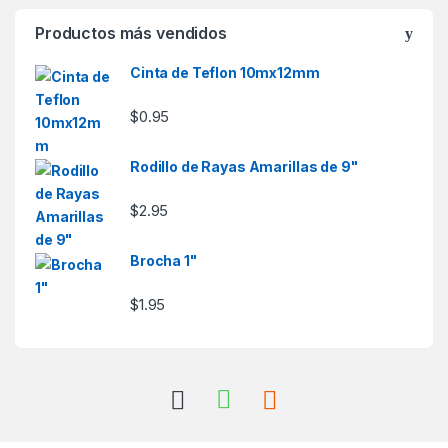
Productos más vendidos
Cinta de Teflon 10mx12mm
$
0.95
Rodillo de Rayas Amarillas de 9"
$
2.95
Brocha 1"
$
1.95