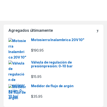
Agregados últimamente
Motosierra Inalambrica 20V 10"
$
190.95
Válvula de regulación de
presiónpresión: 0-10 bar
$
15.95
Medidor de flujo de argón
$
35.95