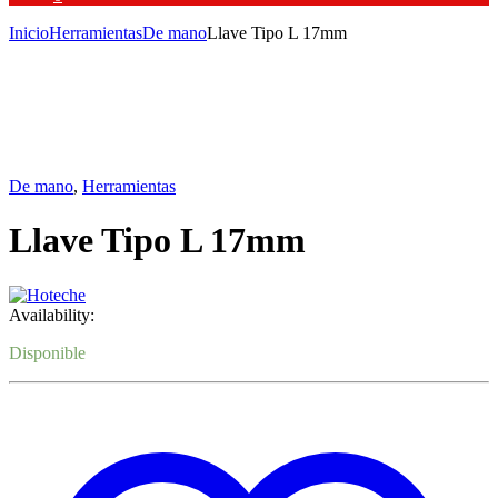
Inicio
Herramientas
De mano
Llave Tipo L 17mm
De mano
,
Herramientas
Llave Tipo L 17mm
Availability:
Disponible