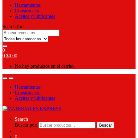
Herramientas
Construcción
Aceites y lubricantes
Search for:
0
0
$
0.00
No hay productos en el carrito.
Herramientas
Construcción
Aceites y lubricantes
Search
Buscar por:
Buscar
0