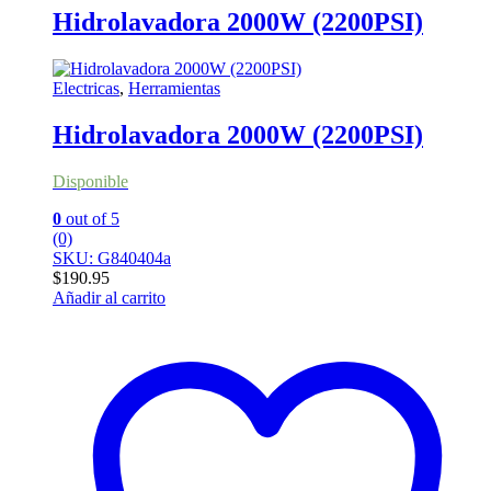
Hidrolavadora 2000W (2200PSI)
Electricas
,
Herramientas
Hidrolavadora 2000W (2200PSI)
Disponible
0
out of 5
(0)
SKU: G840404a
$
190.95
Añadir al carrito