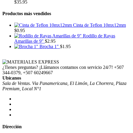
$
35.95
Productos más vendidos
Cinta de Teflon 10mx12mm
$
0.95
Rodillo de Rayas
Amarillas de 9"
$
2.95
Brocha 1"
$
1.95
¿Tienes preguntas? ¡Llámanos contamos con servicio 24/7!
+507
344-0379, +507 60249667
Ubícanos
Sala de Ventas. Via Panamericana, El Limón, La Chorrera, Plaza
Premium, Local N°1
Dirección