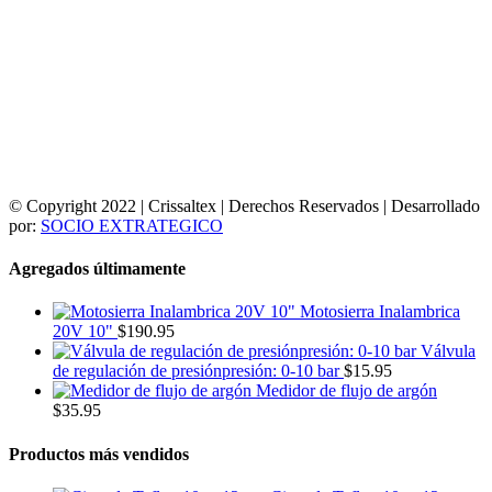
© Copyright 2022 | Crissaltex | Derechos Reservados | Desarrollado
por:
SOCIO EXTRATEGICO
Agregados últimamente
Motosierra Inalambrica
20V 10"
$
190.95
Válvula
de regulación de presiónpresión: 0-10 bar
$
15.95
Medidor de flujo de argón
$
35.95
Productos más vendidos