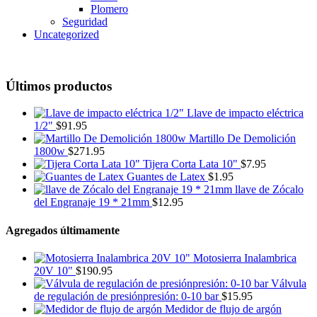
Plomero
Seguridad
Uncategorized
Últimos productos
Llave de impacto eléctrica
1/2"
$
91.95
Martillo De Demolición
1800w
$
271.95
Tijera Corta Lata 10"
$
7.95
Guantes de Latex
$
1.95
llave de Zócalo
del Engranaje 19 * 21mm
$
12.95
Agregados últimamente
Motosierra Inalambrica
20V 10"
$
190.95
Válvula
de regulación de presiónpresión: 0-10 bar
$
15.95
Medidor de flujo de argón