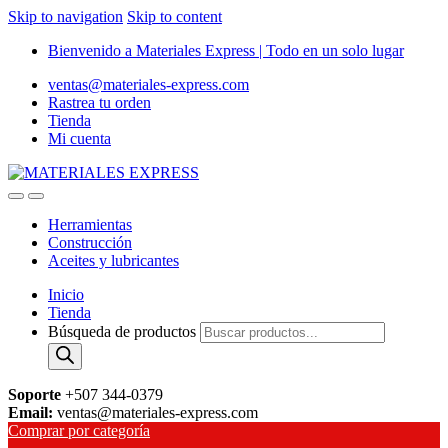
Skip to navigation
Skip to content
Bienvenido a Materiales Express | Todo en un solo lugar
ventas@materiales-express.com
Rastrea tu orden
Tienda
Mi cuenta
Herramientas
Construcción
Aceites y lubricantes
Inicio
Tienda
Búsqueda de productos
Soporte
+507 344-0379
Email:
ventas@materiales-express.com
Comprar por categoría