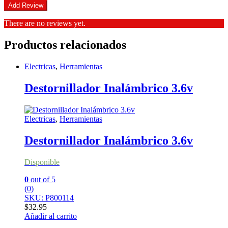
There are no reviews yet.
Productos relacionados
Electricas
,
Herramientas
Destornillador Inalámbrico 3.6v
Electricas
,
Herramientas
Destornillador Inalámbrico 3.6v
Disponible
0
out of 5
(0)
SKU: P800114
$
32.95
Añadir al carrito