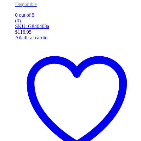
Disponible
0
out of 5
(0)
SKU: G840403a
$
116.95
Añadir al carrito