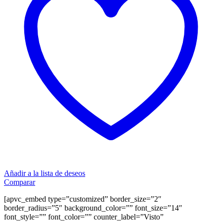
Añadir a la lista de deseos
Comparar
[apvc_embed type=”customized” border_size=”2″
border_radius=”5″ background_color=”” font_size=”14″
font_style=”” font_color=”” counter_label=”Visto”