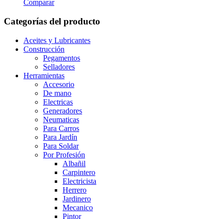
Comparar
Categorías del producto
Aceites y Lubricantes
Construcción
Pegamentos
Selladores
Herramientas
Accesorio
De mano
Electricas
Generadores
Neumaticas
Para Carros
Para Jardín
Para Soldar
Por Profesión
Albañil
Carpintero
Electricista
Herrero
Jardinero
Mecanico
Pintor