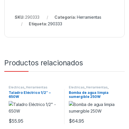
SKU:
290333
Categoría:
Herramientas
Etiqueta:
290333
Productos relacionados
Electricas
,
Herramientas
Electricas
,
Herramientas
,
Jardinero
,
Por Profesión
Taladro Eléctrico 1/2″ –
Bomba de agua limpia
650W
sumergible 250W
$
55.95
$
64.95