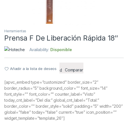
Herramientas
Prensa F De Liberación Rápida 18″
Availability:
Disponible
Añadir a la lista de deseos
Comparar
[apvc_embed type=”customized” border_size=”2″
border_radius=”5″ background_color=”” font_size=”14″
font_style=”” font_color=”” counter_label=”Visto”
today_cnt_label=”Del día:” global_cnt_label=”Total:”
border_color=”” border_style=”solid” padding=”5″ width=”200″
global=”false” today=”false” current=”true” icon_position=””
widget_template=”template_26″]