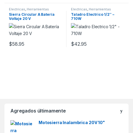
Electricas
,
Herramientas
Electricas
,
Herramientas
Sierra Circular A Batería
Taladro Electrico 1/2″ –
Voltaje 20 V
710W
$
58.95
$
42.95
Agregados últimamente
Motosierra Inalambrica 20V 10"