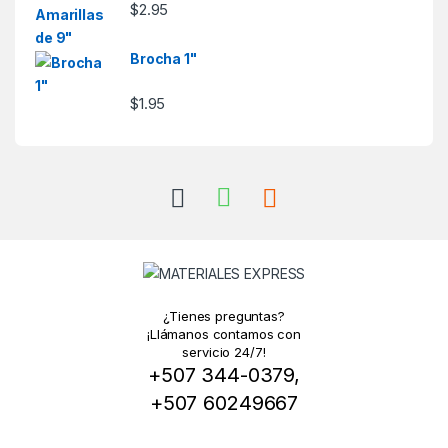
$
2.95
Brocha 1"
$
1.95
¿Tienes preguntas?
¡Llámanos contamos con
servicio 24/7!
+507 344-0379,
+507 60249667