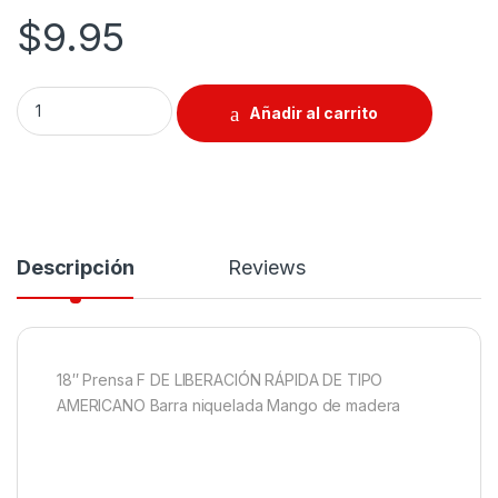
$
9.95
Prensa F De Liberación Rápida 18" quantity
Añadir al carrito
Descripción
Reviews
18″ Prensa F DE LIBERACIÓN RÁPIDA DE TIPO
AMERICANO Barra niquelada Mango de madera