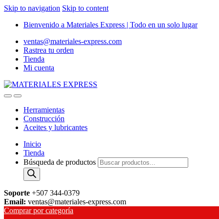
Skip to navigation
Skip to content
Bienvenido a Materiales Express | Todo en un solo lugar
ventas@materiales-express.com
Rastrea tu orden
Tienda
Mi cuenta
Herramientas
Construcción
Aceites y lubricantes
Inicio
Tienda
Búsqueda de productos
Soporte
+507 344-0379
Email:
ventas@materiales-express.com
Comprar por categoría