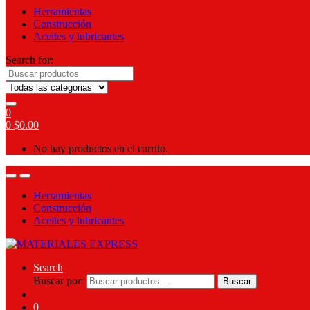
Herramientas
Construcción
Aceites y lubricantes
Search for:
0
0
$
0.00
No hay productos en el carrito.
Herramientas
Construcción
Aceites y lubricantes
Search
Buscar por:
Buscar
0