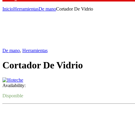
Inicio
Herramientas
De mano
Cortador De Vidrio
De mano
,
Herramientas
Cortador De Vidrio
Availability:
Disponible