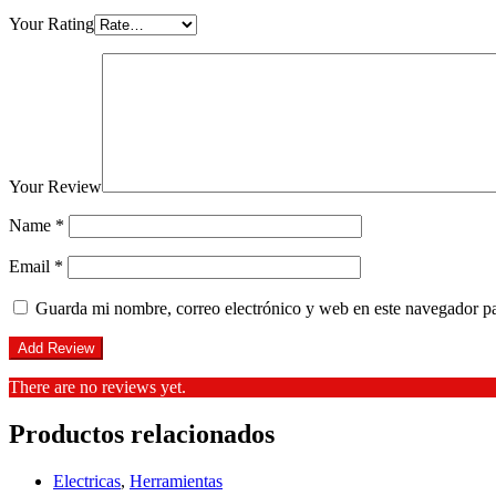
Your Rating
Your Review
Name
*
Email
*
Guarda mi nombre, correo electrónico y web en este navegador p
There are no reviews yet.
Productos relacionados
Electricas
,
Herramientas