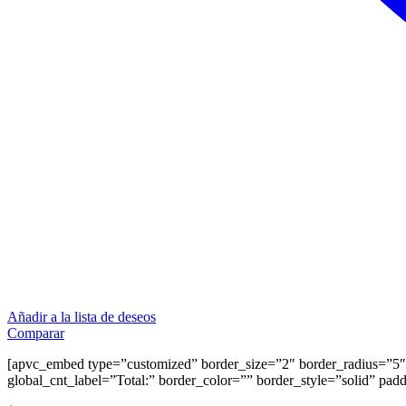
Añadir a la lista de deseos
Comparar
[apvc_embed type=”customized” border_size=”2″ border_radius=”5″ 
global_cnt_label=”Total:” border_color=”” border_style=”solid” pad