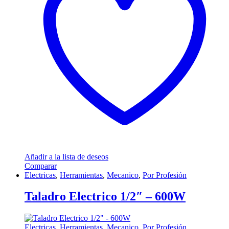
Añadir a la lista de deseos
Comparar
Electricas
,
Herramientas
,
Mecanico
,
Por Profesión
Taladro Electrico 1/2″ – 600W
Electricas
,
Herramientas
,
Mecanico
,
Por Profesión