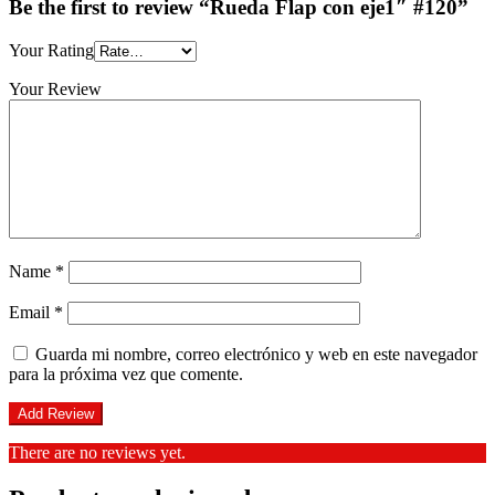
Be the first to review “Rueda Flap con eje1″ #120”
Your Rating
Your Review
Name
*
Email
*
Guarda mi nombre, correo electrónico y web en este navegador
para la próxima vez que comente.
There are no reviews yet.