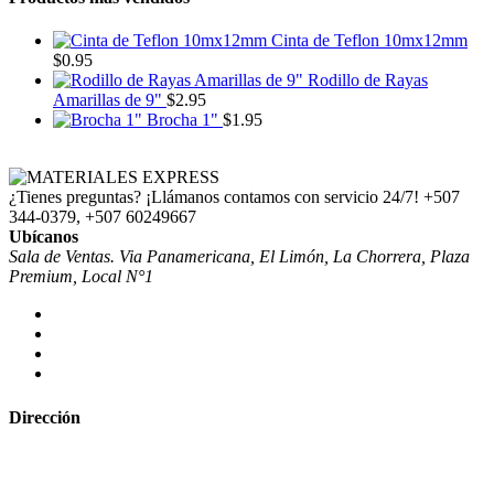
Cinta de Teflon 10mx12mm
$
0.95
Rodillo de Rayas
Amarillas de 9"
$
2.95
Brocha 1"
$
1.95
¿Tienes preguntas? ¡Llámanos contamos con servicio 24/7!
+507
344-0379, +507 60249667
Ubícanos
Sala de Ventas. Via Panamericana, El Limón, La Chorrera, Plaza
Premium, Local N°1
Dirección