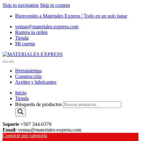
Skip to navigation
Skip to content
Bienvenido a Materiales Express | Todo en un solo lugar
ventas@materiales-express.com
Rastrea tu orden
Tienda
Mi cuenta
Herramientas
Construcción
Aceites y lubricantes
Inicio
Tienda
Búsqueda de productos
Soporte
+507 344-0379
Email:
ventas@materiales-express.com
Comprar por categoría