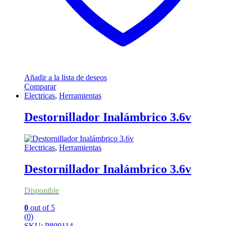
Añadir a la lista de deseos
Comparar
Electricas
,
Herramientas
Destornillador Inalámbrico 3.6v
Electricas
,
Herramientas
Destornillador Inalámbrico 3.6v
Disponible
0
out of 5
(0)
SKU: P800114