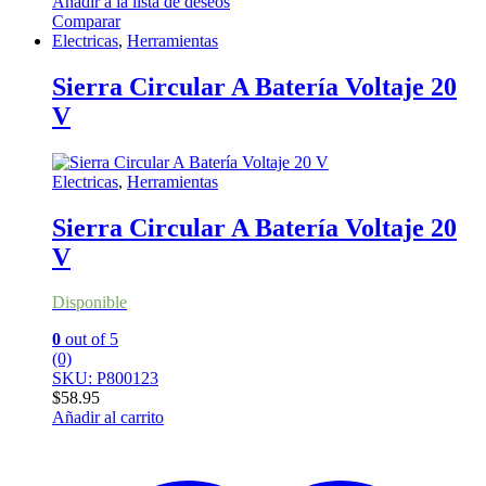
Añadir a la lista de deseos
Comparar
Electricas
,
Herramientas
Sierra Circular A Batería Voltaje 20
V
Electricas
,
Herramientas
Sierra Circular A Batería Voltaje 20
V
Disponible
0
out of 5
(0)
SKU: P800123
$
58.95
Añadir al carrito