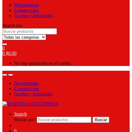
Herramientas
Construcción
Aceites y lubricantes
Search for:
0
0
$
0.00
No hay productos en el carrito.
Herramientas
Construcción
Aceites y lubricantes
Search
Buscar por:
Buscar
0