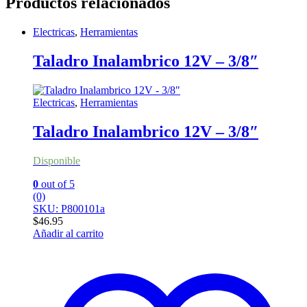
Productos relacionados
Electricas
,
Herramientas
Taladro Inalambrico 12V – 3/8″
Electricas
,
Herramientas
Taladro Inalambrico 12V – 3/8″
Disponible
0
out of 5
(0)
SKU: P800101a
$
46.95
Añadir al carrito