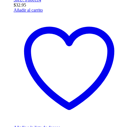
$
32.95
Añadir al carrito