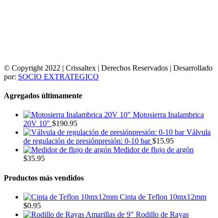
© Copyright 2022 | Crissaltex | Derechos Reservados | Desarrollado
por:
SOCIO EXTRATEGICO
Agregados últimamente
Motosierra Inalambrica
20V 10"
$
190.95
Válvula
de regulación de presiónpresión: 0-10 bar
$
15.95
Medidor de flujo de argón
$
35.95
Productos más vendidos
Cinta de Teflon 10mx12mm
$
0.95
Rodillo de Rayas