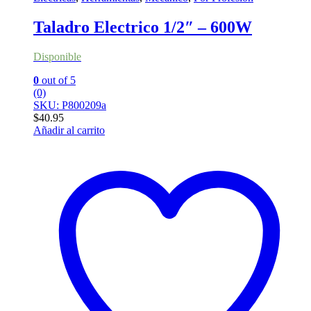
Taladro Electrico 1/2″ – 600W
Disponible
0
out of 5
(0)
SKU: P800209a
$
40.95
Añadir al carrito