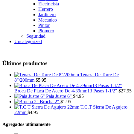
Electricista
Herrero
Jardinero
Mecanico
Pintor
Plomero
Seguridad
Uncategorized
Últimos productos
Tenaza De Torre De
8"/200mm
$
5.95
Broca De Placa De Acero De 4-39mm13 Pasos 1-1/2"
$
27.95
Pala Justre 6"
$
4.95
Brocha 2"
$
1.95
T.C.T Sierra De Agujero
22mm
$
4.95
Agregados últimamente