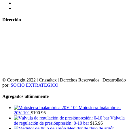
Dirección
© Copyright 2022 | Crissaltex | Derechos Reservados | Desarrollado
por:
SOCIO EXTRATEGICO
Agregados últimamente
Motosierra Inalambrica
20V 10"
$
190.95
Válvula
de regulación de presiónpresión: 0-10 bar
$
15.95
Medidor de flujo de argón