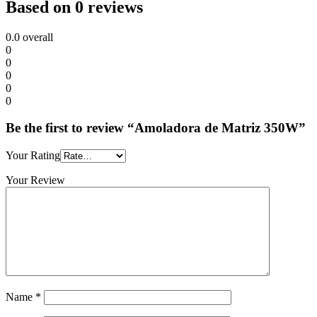
Based on 0 reviews
0.0
overall
0
0
0
0
0
Be the first to review “Amoladora de Matriz 350W”
Your Rating
Your Review
Name
*