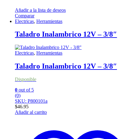
Añadir a la lista de deseos
Comparar
Electricas
,
Herramientas
Taladro Inalambrico 12V – 3/8″
Electricas
,
Herramientas
Taladro Inalambrico 12V – 3/8″
Disponible
0
out of 5
(0)
SKU: P800101a
$
46.95
Añadir al carrito