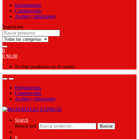
Herramientas
Construcción
Aceites y lubricantes
Search for:
0
0
$
0.00
No hay productos en el carrito.
Herramientas
Construcción
Aceites y lubricantes
Search
Buscar por:
Buscar
0