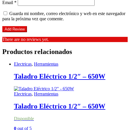
Email
*
Guarda mi nombre, correo electrónico y web en este navegador
para la próxima vez que comente.
There are no reviews yet.
Productos relacionados
Electricas
,
Herramientas
Taladro Eléctrico 1/2″ – 650W
Electricas
,
Herramientas
Taladro Eléctrico 1/2″ – 650W
Disponible
0
out of 5