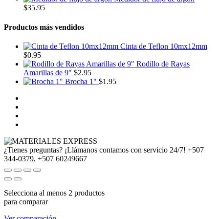
$
35.95
Productos más vendidos
Cinta de Teflon 10mx12mm
$
0.95
Rodillo de Rayas
Amarillas de 9"
$
2.95
Brocha 1"
$
1.95
¿Tienes preguntas? ¡Llámanos contamos con servicio 24/7!
+507
344-0379, +507 60249667
Selecciona al menos 2 productos
para comparar
Ver comparación