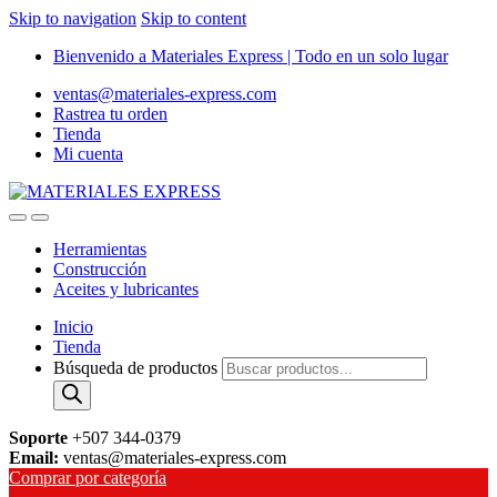
Skip to navigation
Skip to content
Bienvenido a Materiales Express | Todo en un solo lugar
ventas@materiales-express.com
Rastrea tu orden
Tienda
Mi cuenta
Herramientas
Construcción
Aceites y lubricantes
Inicio
Tienda
Búsqueda de productos
Soporte
+507 344-0379
Email:
ventas@materiales-express.com
Comprar por categoría