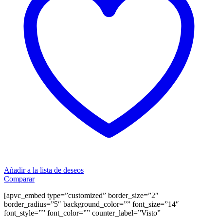
Añadir a la lista de deseos
Comparar
[apvc_embed type=”customized” border_size=”2″
border_radius=”5″ background_color=”” font_size=”14″
font_style=”” font_color=”” counter_label=”Visto”