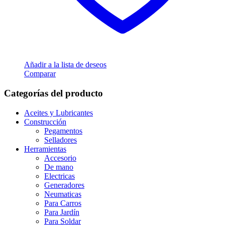
Añadir a la lista de deseos
Comparar
Categorías del producto
Aceites y Lubricantes
Construcción
Pegamentos
Selladores
Herramientas
Accesorio
De mano
Electricas
Generadores
Neumaticas
Para Carros
Para Jardín
Para Soldar