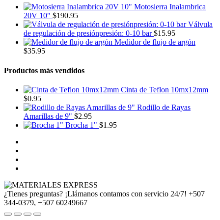
Motosierra Inalambrica
20V 10"
$
190.95
Válvula
de regulación de presiónpresión: 0-10 bar
$
15.95
Medidor de flujo de argón
$
35.95
Productos más vendidos
Cinta de Teflon 10mx12mm
$
0.95
Rodillo de Rayas
Amarillas de 9"
$
2.95
Brocha 1"
$
1.95
¿Tienes preguntas? ¡Llámanos contamos con servicio 24/7!
+507
344-0379, +507 60249667