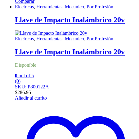
Comparar
Electricas
,
Herramientas
,
Mecanico
,
Por Profesión
Llave de Impacto Inalámbrico 20v
Electricas
,
Herramientas
,
Mecanico
,
Por Profesión
Llave de Impacto Inalámbrico 20v
Disponible
0
out of 5
(0)
SKU: P800122A
$
286.95
Añadir al carrito