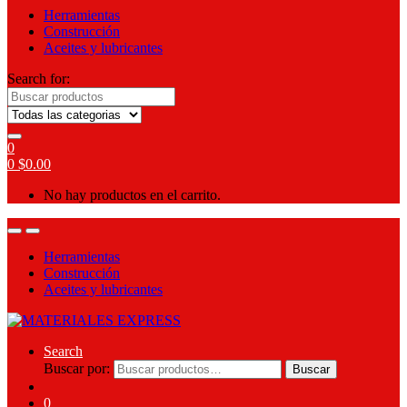
Herramientas
Construcción
Aceites y lubricantes
Search for:
0
0
$
0.00
No hay productos en el carrito.
Herramientas
Construcción
Aceites y lubricantes
Search
Buscar por:
Buscar
0