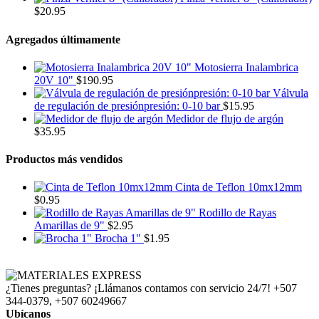
$
20.95
Agregados últimamente
Motosierra Inalambrica
20V 10"
$
190.95
Válvula
de regulación de presiónpresión: 0-10 bar
$
15.95
Medidor de flujo de argón
$
35.95
Productos más vendidos
Cinta de Teflon 10mx12mm
$
0.95
Rodillo de Rayas
Amarillas de 9"
$
2.95
Brocha 1"
$
1.95
¿Tienes preguntas? ¡Llámanos contamos con servicio 24/7!
+507
344-0379, +507 60249667
Ubícanos