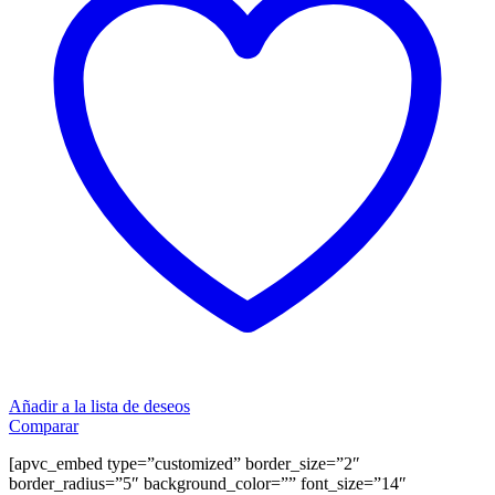
Añadir a la lista de deseos
Comparar
[apvc_embed type=”customized” border_size=”2″
border_radius=”5″ background_color=”” font_size=”14″