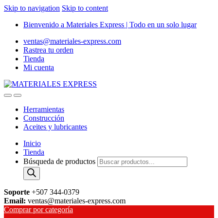
Skip to navigation
Skip to content
Bienvenido a Materiales Express | Todo en un solo lugar
ventas@materiales-express.com
Rastrea tu orden
Tienda
Mi cuenta
Herramientas
Construcción
Aceites y lubricantes
Inicio
Tienda
Búsqueda de productos
Soporte
+507 344-0379
Email:
ventas@materiales-express.com
Comprar por categoría