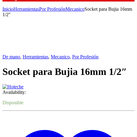
Inicio
Herramientas
Por Profesión
Mecanico
Socket para Bujia 16mm
1/2″
De mano
,
Herramientas
,
Mecanico
,
Por Profesión
Socket para Bujia 16mm 1/2″
Availability:
Disponible