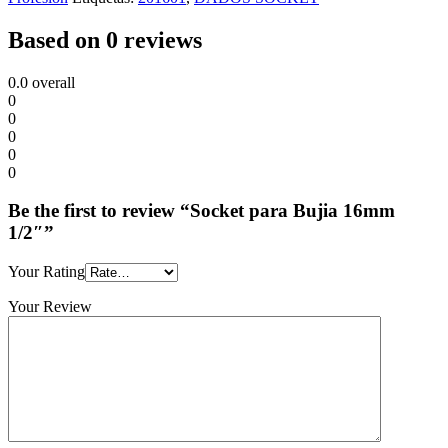
Based on 0 reviews
0.0
overall
0
0
0
0
0
Be the first to review “Socket para Bujia 16mm
1/2″”
Your Rating
Your Review