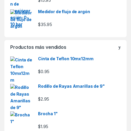
$
15.95
Medidor de flujo de argón
$
35.95
Productos más vendidos
Cinta de Teflon 10mx12mm
$
0.95
Rodillo de Rayas Amarillas de 9"
$
2.95
Brocha 1"
$
1.95