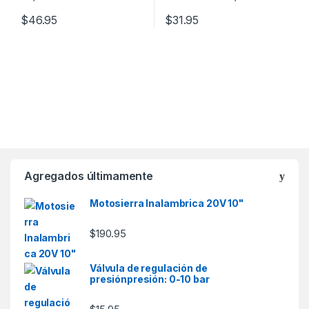
$
46.95
$
31.95
Agregados últimamente
Motosierra Inalambrica 20V 10"
$
190.95
Válvula de regulación de
presiónpresión: 0-10 bar