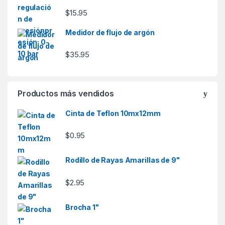
$
15.95
Medidor de flujo de argón
$
35.95
Productos más vendidos
Cinta de Teflon 10mx12mm
$
0.95
Rodillo de Rayas Amarillas de 9"
$
2.95
Brocha 1"