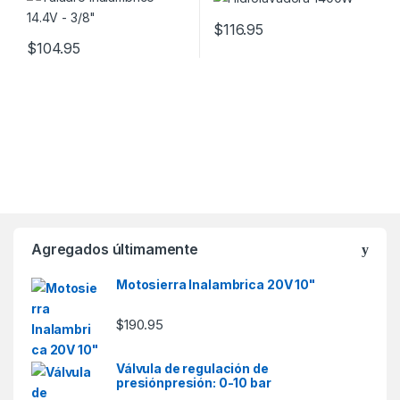
$
116.95
$
104.95
Agregados últimamente
Motosierra Inalambrica 20V 10"
$
190.95
Válvula de regulación de
presiónpresión: 0-10 bar