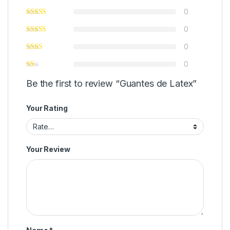
0
0
0
0
Be the first to review “Guantes de Latex”
Your Rating
Your Review