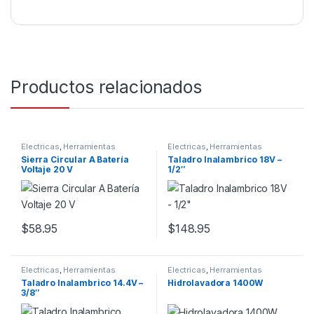
Productos relacionados
Electricas
,
Herramientas
Electricas
,
Herramientas
Sierra Circular A Batería
Taladro Inalambrico 18V –
Voltaje 20 V
1/2″
$
58.95
$
148.95
Electricas
,
Herramientas
Electricas
,
Herramientas
Taladro Inalambrico 14.4V –
Hidrolavadora 1400W
3/8″