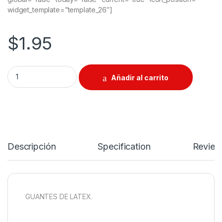
widget_template=”template_26″]
$
1.95
Guantes de Latex quantity
Añadir al carrito
Descripción
Specification
Review
GUANTES DE LATEX.