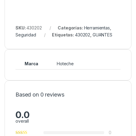
SKU:
430202
Categorías:
Herramientas
,
Seguridad
Etiquetas:
430202
,
GUANTES
Marca
Hoteche
Based on 0 reviews
0.0
overall
0