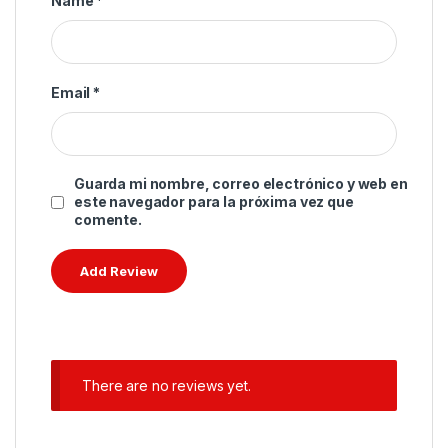
Name
*
Email
*
Guarda mi nombre, correo electrónico y web en
este navegador para la próxima vez que
comente.
There are no reviews yet.