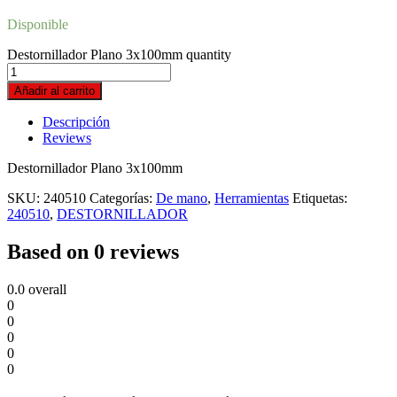
Disponible
Destornillador Plano 3x100mm quantity
Añadir al carrito
Descripción
Reviews
Destornillador Plano 3x100mm
SKU:
240510
Categorías:
De mano
,
Herramientas
Etiquetas:
240510
,
DESTORNILLADOR
Based on 0 reviews
0.0
overall
0
0
0
0
0