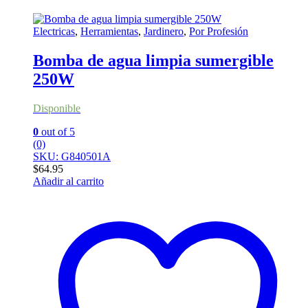
Electricas
,
Herramientas
,
Jardinero
,
Por Profesión
Bomba de agua limpia sumergible
250W
Disponible
0
out of 5
(0)
SKU: G840501A
$
64.95
Añadir al carrito