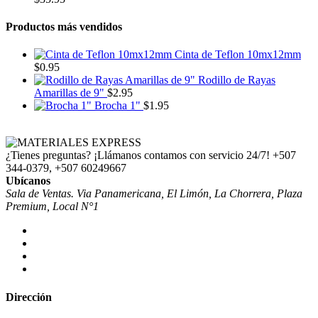
Productos más vendidos
Cinta de Teflon 10mx12mm
$
0.95
Rodillo de Rayas
Amarillas de 9"
$
2.95
Brocha 1"
$
1.95
¿Tienes preguntas? ¡Llámanos contamos con servicio 24/7!
+507
344-0379, +507 60249667
Ubícanos
Sala de Ventas. Via Panamericana, El Limón, La Chorrera, Plaza
Premium, Local N°1
Dirección