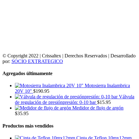
© Copyright 2022 | Crissaltex | Derechos Reservados | Desarrollado
por:
SOCIO EXTRATEGICO
Agregados últimamente
Motosierra Inalambrica
20V 10"
$
190.95
Válvula
de regulación de presiónpresión: 0-10 bar
$
15.95
Medidor de flujo de argón
$
35.95
Productos más vendidos
Cinta de Teflon 10mx12mm