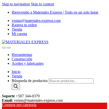
Skip to navigation
Skip to content
Bienvenido a Materiales Express | Todo en un solo lugar
ventas@materiales-express.com
Rastrea tu orden
Tienda
Mi cuenta
Herramientas
Construcción
Aceites y lubricantes
Inicio
Tienda
Búsqueda de productos
Soporte
+507 344-0379
Email:
ventas@materiales-express.com
Comprar por categoría