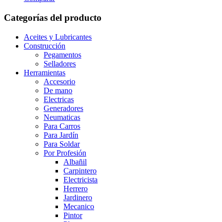
Categorías del producto
Aceites y Lubricantes
Construcción
Pegamentos
Selladores
Herramientas
Accesorio
De mano
Electricas
Generadores
Neumaticas
Para Carros
Para Jardín
Para Soldar
Por Profesión
Albañil
Carpintero
Electricista
Herrero
Jardinero
Mecanico
Pintor