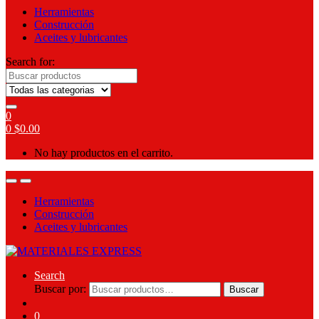
Herramientas
Construcción
Aceites y lubricantes
Search for:
0
0
$
0.00
No hay productos en el carrito.
Herramientas
Construcción
Aceites y lubricantes
Search
Buscar por:
Buscar
0