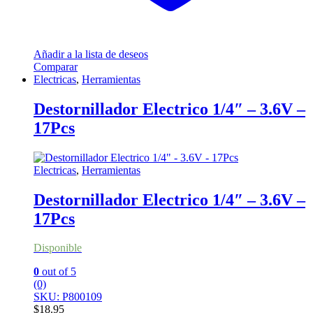
Añadir a la lista de deseos
Comparar
Electricas
,
Herramientas
Destornillador Electrico 1/4″ – 3.6V –
17Pcs
Electricas
,
Herramientas
Destornillador Electrico 1/4″ – 3.6V –
17Pcs
Disponible
0
out of 5
(0)
SKU: P800109
$
18.95