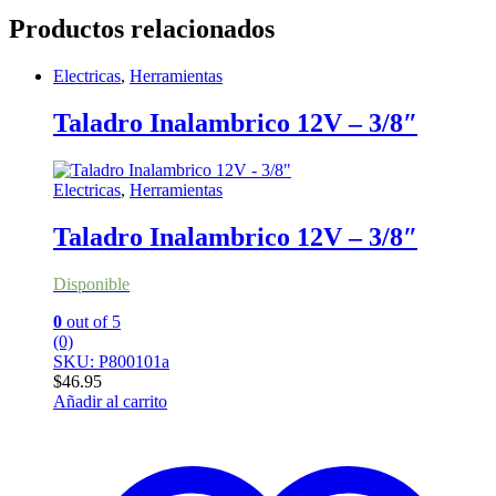
Productos relacionados
Electricas
,
Herramientas
Taladro Inalambrico 12V – 3/8″
Electricas
,
Herramientas
Taladro Inalambrico 12V – 3/8″
Disponible
0
out of 5
(0)
SKU: P800101a
$
46.95
Añadir al carrito