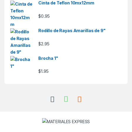
Cinta de Teflon 10mx12mm
$
0.95
Rodillo de Rayas Amarillas de 9"
$
2.95
Brocha 1"
$
1.95