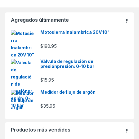
Agregados últimamente
Motosierra Inalambrica 20V 10"
$
190.95
Válvula de regulación de
presiónpresión: 0-10 bar
$
15.95
Medidor de flujo de argón
$
35.95
Productos más vendidos