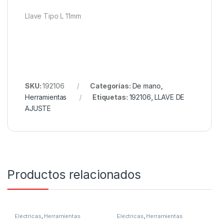
Llave Tipo L 11mm
SKU:
192106
Categorías:
De mano
,
Herramientas
Etiquetas:
192106
,
LLAVE DE
AJUSTE
Productos relacionados
Electricas
,
Herramientas
Electricas
,
Herramientas