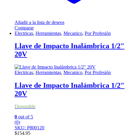
Añadir a la lista de deseos
Comparar
Electricas
,
Herramientas
,
Mecanico
,
Por Profesión
Llave de Impacto Inalámbrica 1/2″
20V
Electricas
,
Herramientas
,
Mecanico
,
Por Profesión
Llave de Impacto Inalámbrica 1/2″
20V
Disponible
0
out of 5
(0)
SKU: P800120
$
154.95