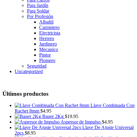
Para Jardín
Para Soldar
Por Profesión
Albañil
Carpintero
Electricista
Herrero
Jardinero
Mecanico
Pintor
Plomero
Seguridad
Uncategorized
Últimos productos
Llave Combinada Con
Rachet 8mm
$
4.95
Bauer 2Kg
$
19.95
Aspersor de Impulso
$
4.95
Llave De Ajuste Universal
2pcs
$
8.95