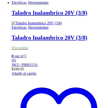
Electricas
,
Herramientas
Taladro Inalambrico 20V (3/8)
Electricas
,
Herramientas
Taladro Inalambrico 20V (3/8)
Disponible
0
out of 5
(0)
SKU: P800115A
$
100.95
Añadir al carrito