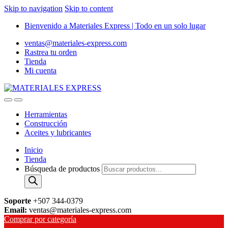
Skip to navigation
Skip to content
Bienvenido a Materiales Express | Todo en un solo lugar
ventas@materiales-express.com
Rastrea tu orden
Tienda
Mi cuenta
Herramientas
Construcción
Aceites y lubricantes
Inicio
Tienda
Búsqueda de productos
Soporte
+507 344-0379
Email:
ventas@materiales-express.com
Comprar por categoría