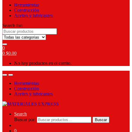
Herramientas
Construcción
Aceites y lubricantes
Search for:
0
0
$
0.00
No hay productos en el carrito.
Herramientas
Construcción
Aceites y lubricantes
Search
Buscar por:
Buscar
0