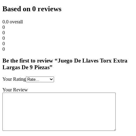
Based on 0 reviews
0.0
overall
0
0
0
0
0
Be the first to review “Juego De Llaves Torx Extra
Largas De 9 Piezas”
Your Rating
Your Review