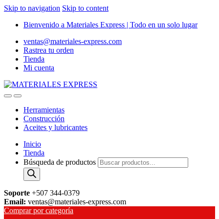
Skip to navigation
Skip to content
Bienvenido a Materiales Express | Todo en un solo lugar
ventas@materiales-express.com
Rastrea tu orden
Tienda
Mi cuenta
Herramientas
Construcción
Aceites y lubricantes
Inicio
Tienda
Búsqueda de productos
Soporte
+507 344-0379
Email:
ventas@materiales-express.com
Comprar por categoría