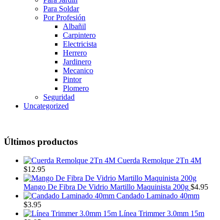
Para Soldar
Por Profesión
Albañil
Carpintero
Electricista
Herrero
Jardinero
Mecanico
Pintor
Plomero
Seguridad
Uncategorized
Últimos productos
Cuerda Remolque 2Tn 4M
$
12.95
Mango De Fibra De Vidrio Martillo Maquinista 200g
$
4.95
Candado Laminado 40mm
$
3.95
Línea Trimmer 3.0mm 15m