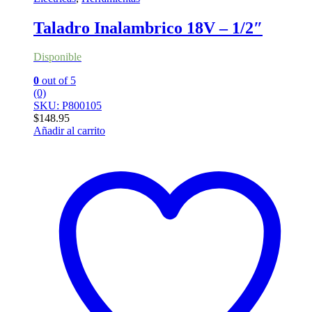
Taladro Inalambrico 18V – 1/2″
Disponible
0
out of 5
(0)
SKU: P800105
$
148.95
Añadir al carrito