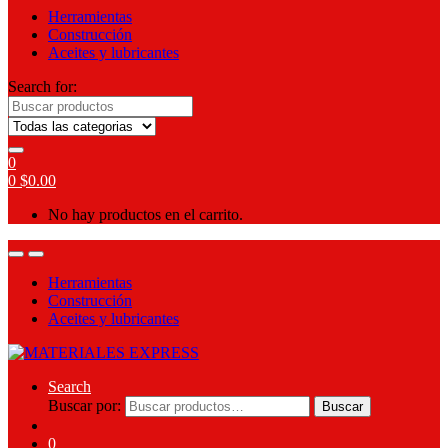
Herramientas
Construcción
Aceites y lubricantes
Search for:
0
0
$
0.00
No hay productos en el carrito.
Herramientas
Construcción
Aceites y lubricantes
Search
Buscar por:
Buscar
0