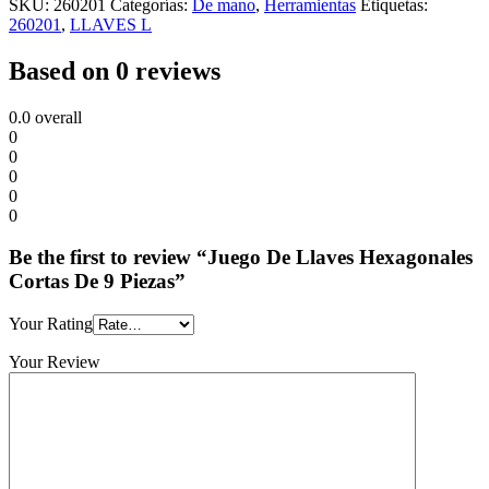
SKU:
260201
Categorías:
De mano
,
Herramientas
Etiquetas:
260201
,
LLAVES L
Based on 0 reviews
0.0
overall
0
0
0
0
0
Be the first to review “Juego De Llaves Hexagonales
Cortas De 9 Piezas”
Your Rating
Your Review