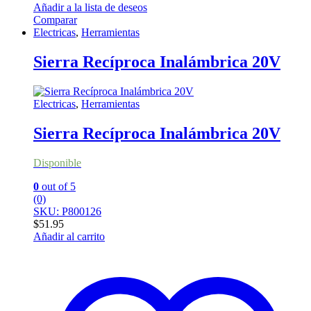
Añadir a la lista de deseos
Comparar
Electricas
,
Herramientas
Sierra Recíproca Inalámbrica 20V
Electricas
,
Herramientas
Sierra Recíproca Inalámbrica 20V
Disponible
0
out of 5
(0)
SKU: P800126
$
51.95
Añadir al carrito