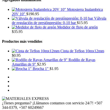
Motosierra Inalambrica
20V 10"
$
190.95
Válvula
de regulación de presiónpresión: 0-10 bar
$
15.95
Medidor de flujo de argón
$
35.95
Productos más vendidos
Cinta de Teflon 10mx12mm
$
0.95
Rodillo de Rayas
Amarillas de 9"
$
2.95
Brocha 1"
$
1.95
¿Tienes preguntas? ¡Llámanos contamos con servicio 24/7!
+507
344-0379, +507 60249667