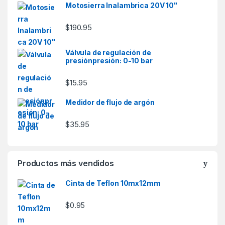
Motosierra Inalambrica 20V 10"
$
190.95
Válvula de regulación de
presiónpresión: 0-10 bar
$
15.95
Medidor de flujo de argón
$
35.95
Productos más vendidos
Cinta de Teflon 10mx12mm
$
0.95