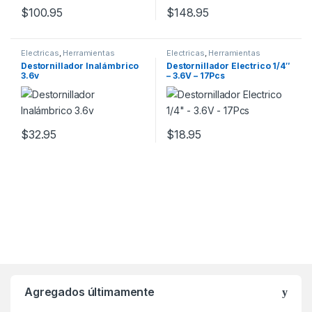
$
100.95
$
148.95
Electricas
,
Herramientas
Electricas
,
Herramientas
Destornillador Inalámbrico
Destornillador Electrico 1/4″
3.6v
– 3.6V – 17Pcs
$
32.95
$
18.95
Agregados últimamente