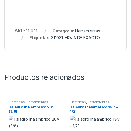
SKU:
311031
Categoría:
Herramientas
Etiquetas:
311031
,
HOJA DE EXACTO
Productos relacionados
Electricas
,
Herramientas
Electricas
,
Herramientas
Taladro Inalambrico 20V
Taladro Inalambrico 18V –
(3/8)
1/2″