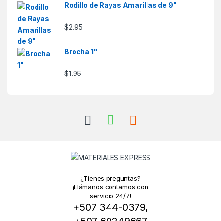
Rodillo de Rayas Amarillas de 9"
$
2.95
Brocha 1"
$
1.95
¿Tienes preguntas?
¡Llámanos contamos con
servicio 24/7!
+507 344-0379,