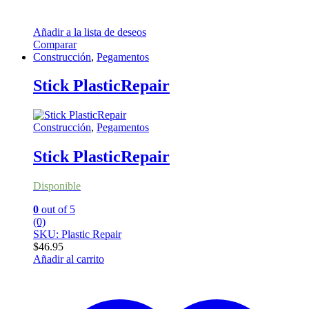
Añadir a la lista de deseos
Comparar
Construcción
,
Pegamentos
Stick PlasticRepair
Construcción
,
Pegamentos
Stick PlasticRepair
Disponible
0
out of 5
(0)
SKU: Plastic Repair
$
46.95
Añadir al carrito