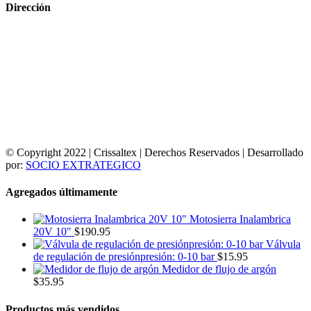
Dirección
© Copyright 2022 | Crissaltex | Derechos Reservados | Desarrollado
por:
SOCIO EXTRATEGICO
Agregados últimamente
Motosierra Inalambrica
20V 10"
$
190.95
Válvula
de regulación de presiónpresión: 0-10 bar
$
15.95
Medidor de flujo de argón
$
35.95
Productos más vendidos