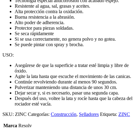
Tecnología especial anticorrosión con acabado espejo.
Resistente al agua, sal, grasas y aceites.
Alta protección contra la oxidación.
Buena resistencia a la abrasión.
Alto poder de adherencia.
Protector para piezas soldadas.
Se seca rápidamente
Si se usa correctamente, no genera polvo y no gotea.
Se puede pintar con spray y brocha.
USO:
Asegúrese de que la superficie a tratar esté limpia y libre de
óxido.
Agite la lata hasta que escuche el movimiento de las canicas.
Continúe revolviendo durante al menos 90 segundos.
Pulverizar manteniendo una distancia de unos 30 cm.
Dejar secar y, si es necesario, pasar una segunda capa.
Después del uso, voltee la lata y rocíe hasta que la cabeza del
rociador esté vacía.
SKU:
ZINC
Categorías:
Construcción
,
Selladores
Etiqueta:
ZINC
Marca
Resolv