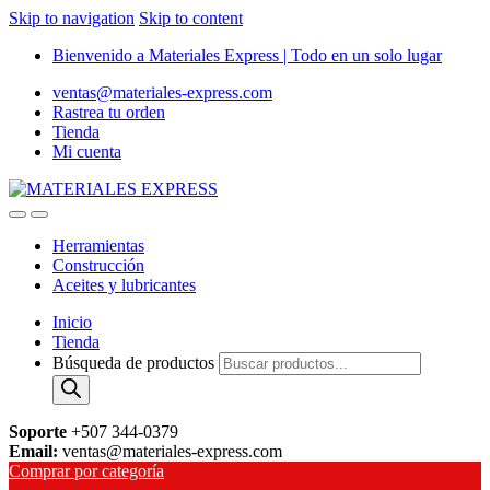
Skip to navigation
Skip to content
Bienvenido a Materiales Express | Todo en un solo lugar
ventas@materiales-express.com
Rastrea tu orden
Tienda
Mi cuenta
Herramientas
Construcción
Aceites y lubricantes
Inicio
Tienda
Búsqueda de productos
Soporte
+507 344-0379
Email:
ventas@materiales-express.com
Comprar por categoría