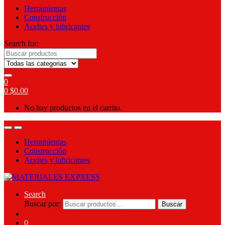
Herramientas
Construcción
Aceites y lubricantes
Search for:
0
0
$
0.00
No hay productos en el carrito.
Herramientas
Construcción
Aceites y lubricantes
Search
Buscar por:
Buscar
0