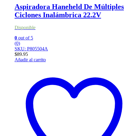
Aspiradora Haneheld De Múltiples
Ciclones Inalámbrica 22.2V
Disponible
0
out of 5
(0)
SKU: P805504A
$
89.95
Añadir al carrito