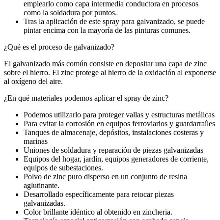
emplearlo como capa intermedia conductora en procesos
como la soldadura por puntos.
Tras la aplicación de este spray para galvanizado, se puede
pintar encima con la mayoría de las pinturas comunes.
¿Qué es el proceso de galvanizado?
El galvanizado más común consiste en depositar una capa de zinc
sobre el hierro. El zinc protege al hierro de la oxidación al exponerse
al oxígeno del aire.
¿En qué materiales podemos aplicar el spray de zinc?
Podemos utilizarlo para proteger vallas y estructuras metálicas
Para evitar la corrosión en equipos ferroviarios y guardarraíles
Tanques de almacenaje, depósitos, instalaciones costeras y
marinas
Uniones de soldadura y reparación de piezas galvanizadas
Equipos del hogar, jardín, equipos generadores de corriente,
equipos de subestaciones.
Polvo de zinc puro disperso en un conjunto de resina
aglutinante.
Desarrollado específicamente para retocar piezas
galvanizadas.
Color brillante idéntico al obtenido en zincheria.