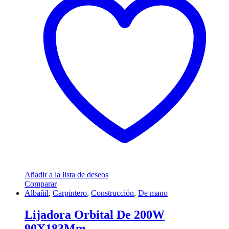
Añadir a la lista de deseos
Comparar
Albañil
,
Carpintero
,
Construcción
,
De mano
Lijadora Orbital De 200W
90X183Mm