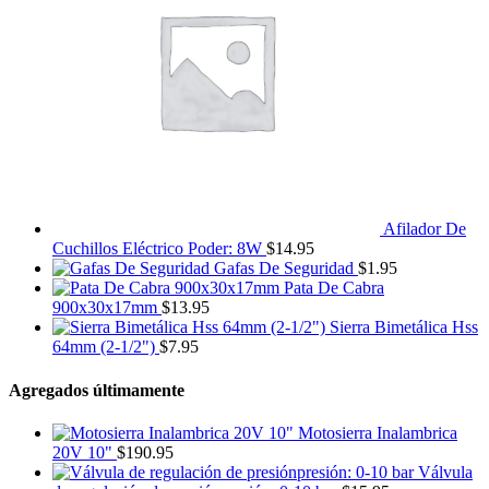
Afilador De
Cuchillos Eléctrico Poder: 8W
$
14.95
Gafas De Seguridad
$
1.95
Pata De Cabra
900x30x17mm
$
13.95
Sierra Bimetálica Hss
64mm (2-1/2")
$
7.95
Agregados últimamente
Motosierra Inalambrica
20V 10"
$
190.95
Válvula