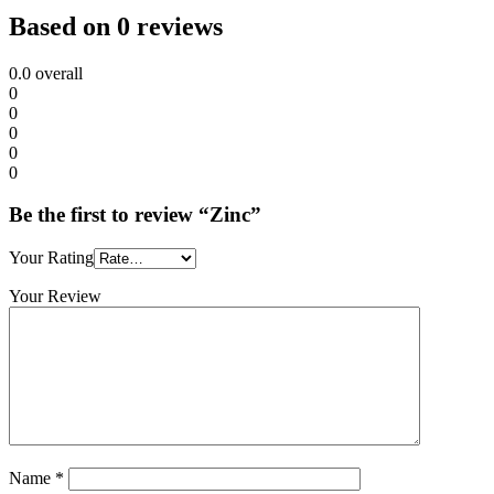
Based on 0 reviews
0.0
overall
0
0
0
0
0
Be the first to review “Zinc”
Your Rating
Your Review
Name
*