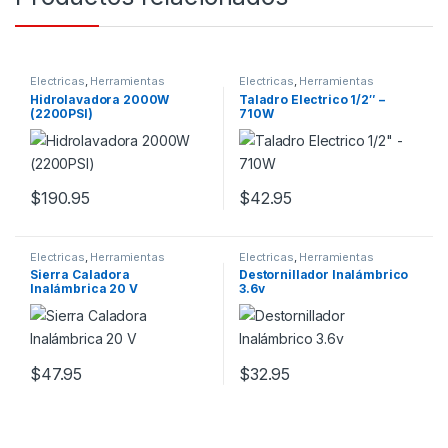
Electricas
,
Herramientas
Electricas
,
Herramientas
Hidrolavadora 2000W
Taladro Electrico 1/2″ –
(2200PSI)
710W
$
190.95
$
42.95
Electricas
,
Herramientas
Electricas
,
Herramientas
Sierra Caladora
Destornillador Inalámbrico
Inalámbrica 20 V
3.6v
$
47.95
$
32.95