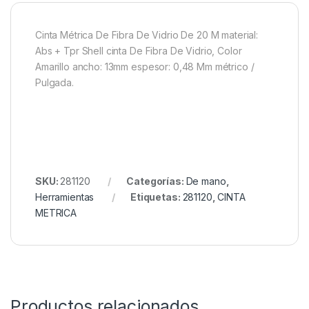
Cinta Métrica De Fibra De Vidrio De 20 M material:
Abs + Tpr Shell cinta De Fibra De Vidrio, Color
Amarillo ancho: 13mm espesor: 0,48 Mm métrico /
Pulgada.
SKU:
281120
Categorías:
De mano
,
Herramientas
Etiquetas:
281120
,
CINTA
METRICA
Productos relacionados