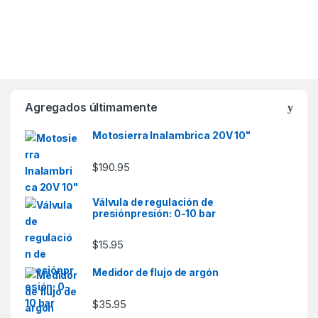
Agregados últimamente
Motosierra Inalambrica 20V 10"
$
190.95
Válvula de regulación de
presiónpresión: 0-10 bar
$
15.95
Medidor de flujo de argón
$
35.95