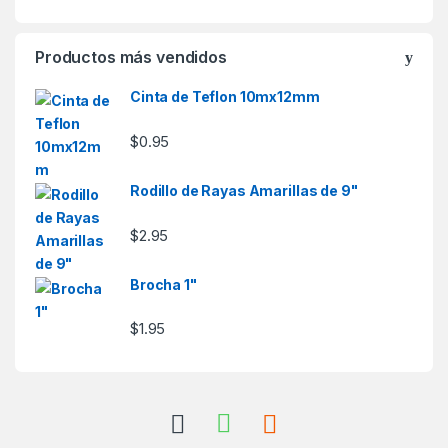
Productos más vendidos
Cinta de Teflon 10mx12mm
$
0.95
Rodillo de Rayas Amarillas de 9"
$
2.95
Brocha 1"
$
1.95