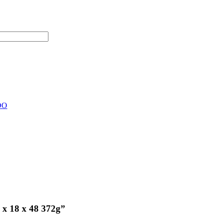
DO
 x 18 x 48 372g”