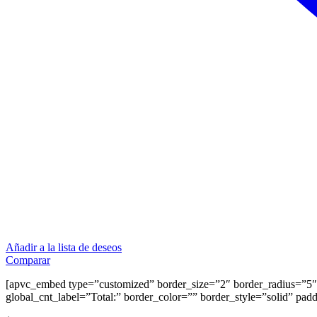
Añadir a la lista de deseos
Comparar
[apvc_embed type=”customized” border_size=”2″ border_radius=”5″ 
global_cnt_label=”Total:” border_color=”” border_style=”solid” pad