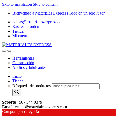
Skip to navigation
Skip to content
Bienvenido a Materiales Express | Todo en un solo lugar
ventas@materiales-express.com
Rastrea tu orden
Tienda
Mi cuenta
Herramientas
Construcción
Aceites y lubricantes
Inicio
Tienda
Búsqueda de productos
Soporte
+507 344-0379
Email:
ventas@materiales-express.com
Comprar por categoría