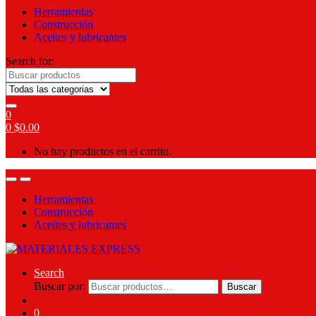
Herramientas
Construcción
Aceites y lubricantes
Search for:
0
0
$
0.00
No hay productos en el carrito.
Herramientas
Construcción
Aceites y lubricantes
Search
Buscar por:
Buscar
0