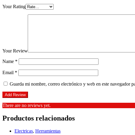
Your Rating
Your Review
Name
*
Email
*
Guarda mi nombre, correo electrónico y web en este navegador p
There are no reviews yet.
Productos relacionados
Electricas
,
Herramientas