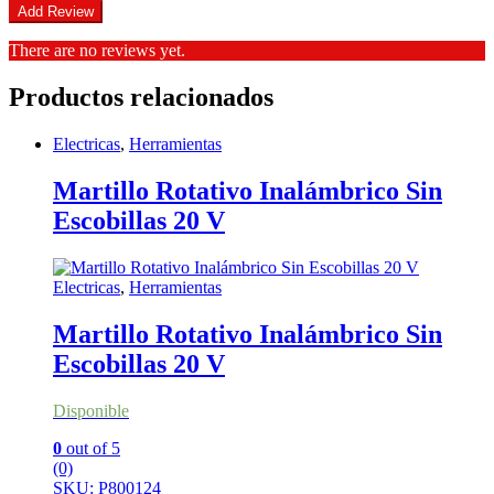
There are no reviews yet.
Productos relacionados
Electricas
,
Herramientas
Martillo Rotativo Inalámbrico Sin
Escobillas 20 V
Electricas
,
Herramientas
Martillo Rotativo Inalámbrico Sin
Escobillas 20 V
Disponible
0
out of 5
(0)
SKU: P800124