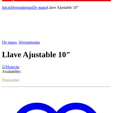
Inicio
Herramientas
De mano
Llave Ajustable 10″
De mano
,
Herramientas
Llave Ajustable 10″
Availability:
Disponible