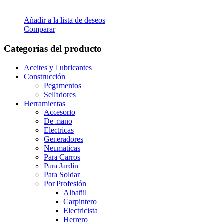
Añadir a la lista de deseos
Comparar
Categorías del producto
Aceites y Lubricantes
Construcción
Pegamentos
Selladores
Herramientas
Accesorio
De mano
Electricas
Generadores
Neumaticas
Para Carros
Para Jardín
Para Soldar
Por Profesión
Albañil
Carpintero
Electricista
Herrero