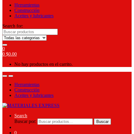
Herramientas
Construcción
Aceites y lubricantes
Search for:
0
0
$
0.00
No hay productos en el carrito.
Herramientas
Construcción
Aceites y lubricantes
Search
Buscar por:
Buscar
0