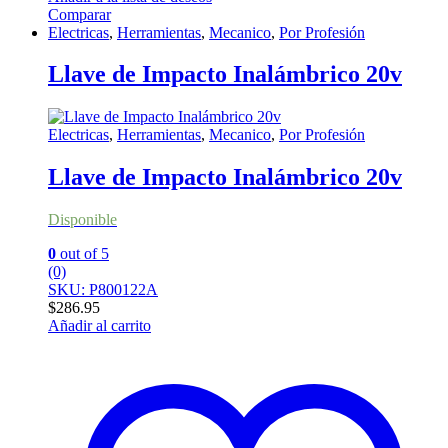
Comparar
Electricas
,
Herramientas
,
Mecanico
,
Por Profesión
Llave de Impacto Inalámbrico 20v
Electricas
,
Herramientas
,
Mecanico
,
Por Profesión
Llave de Impacto Inalámbrico 20v
Disponible
0
out of 5
(0)
SKU: P800122A
$
286.95
Añadir al carrito