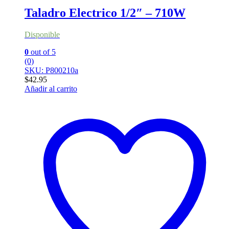
Taladro Electrico 1/2″ – 710W
Disponible
0
out of 5
(0)
SKU: P800210a
$
42.95
Añadir al carrito