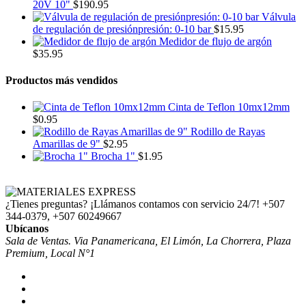
20V 10"
$
190.95
Válvula
de regulación de presiónpresión: 0-10 bar
$
15.95
Medidor de flujo de argón
$
35.95
Productos más vendidos
Cinta de Teflon 10mx12mm
$
0.95
Rodillo de Rayas
Amarillas de 9"
$
2.95
Brocha 1"
$
1.95
¿Tienes preguntas? ¡Llámanos contamos con servicio 24/7!
+507
344-0379, +507 60249667
Ubícanos
Sala de Ventas. Via Panamericana, El Limón, La Chorrera, Plaza
Premium, Local N°1