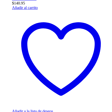
$
140.95
Añadir al carrito
Añadir a la lista de deseos