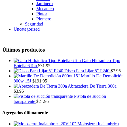
Jardinero
Mecanico
Pintor
Plomero
Seguridad
Uncategorized
Últimos productos
Gato Hidráulico Tipo
Botella 6Ton
$
31.95
Disco Para Lijar 5" P240
$
7.95
Martillo De Demolición
800w 15J
$
191.95
Abrazadera De Tierra 300a
$
3.95
Pistola de succión
transparente
$
21.95
Agregados últimamente
Motosierra Inalambrica