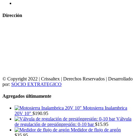
Dirección
© Copyright 2022 | Crissaltex | Derechos Reservados | Desarrollado
por:
SOCIO EXTRATEGICO
Agregados últimamente
Motosierra Inalambrica
20V 10"
$
190.95
Válvula
de regulación de presiónpresión: 0-10 bar
$
15.95
Medidor de flujo de argón
$
35.95