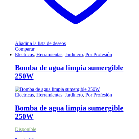
Añadir a la lista de deseos
Comparar
Electricas
,
Herramientas
,
Jardinero
,
Por Profesión
Bomba de agua limpia sumergible
250W
Electricas
,
Herramientas
,
Jardinero
,
Por Profesión
Bomba de agua limpia sumergible
250W
Disponible