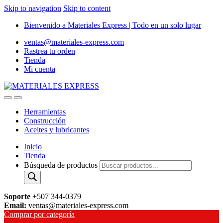
Skip to navigation
Skip to content
Bienvenido a Materiales Express | Todo en un solo lugar
ventas@materiales-express.com
Rastrea tu orden
Tienda
Mi cuenta
Herramientas
Construcción
Aceites y lubricantes
Inicio
Tienda
Búsqueda de productos
Soporte
+507 344-0379
Email:
ventas@materiales-express.com
Comprar por categoría