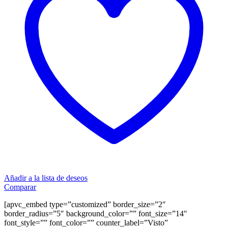
Añadir a la lista de deseos
Comparar
[apvc_embed type=”customized” border_size=”2″
border_radius=”5″ background_color=”” font_size=”14″
font_style=”” font_color=”” counter_label=”Visto”