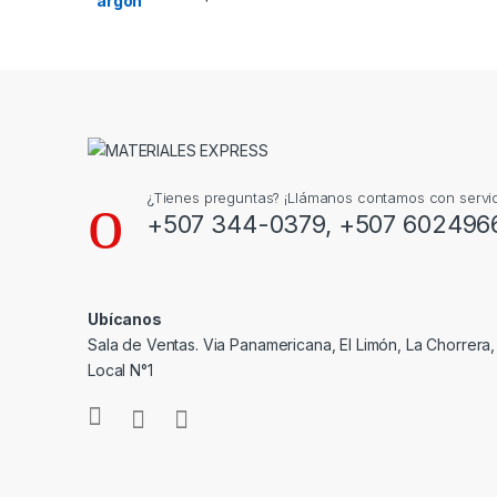
¿Tienes preguntas? ¡Llámanos contamos con servic
+507 344-0379, +507 602496
Ubícanos
Sala de Ventas. Via Panamericana, El Limón, La Chorrera
Local N°1