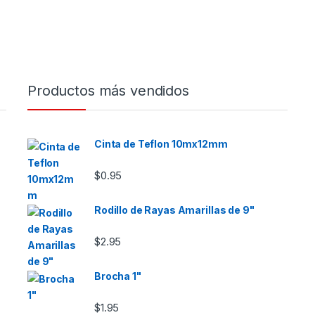
Productos más vendidos
Cinta de Teflon 10mx12mm
$
0.95
Rodillo de Rayas Amarillas de 9"
$
2.95
Brocha 1"
$
1.95