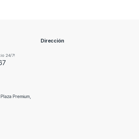
Dirección
io 24/7!
67
, Plaza Premium,