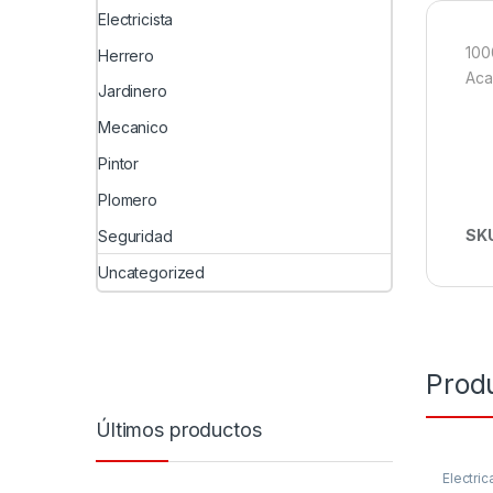
Electricista
100
Herrero
Aca
Jardinero
Mecanico
Pintor
Plomero
SK
Seguridad
Uncategorized
Prod
Últimos productos
Electric