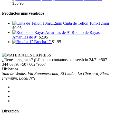
$
35.95
Productos más vendidos
Cinta de Teflon 10mx12mm
$
0.95
Rodillo de Rayas
Amarillas de 9"
$
2.95
Brocha 1"
$
1.95
¿Tienes preguntas? ¡Llámanos contamos con servicio 24/7!
+507
344-0379, +507 60249667
Ubícanos
Sala de Ventas. Via Panamericana, El Limón, La Chorrera, Plaza
Premium, Local N°1
Dirección