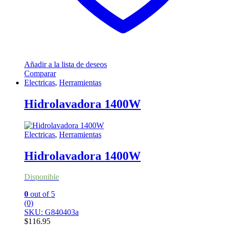
Añadir a la lista de deseos
Comparar
Electricas
,
Herramientas
Hidrolavadora 1400W
Electricas
,
Herramientas
Hidrolavadora 1400W
Disponible
0
out of 5
(0)
SKU: G840403a
$
116.95