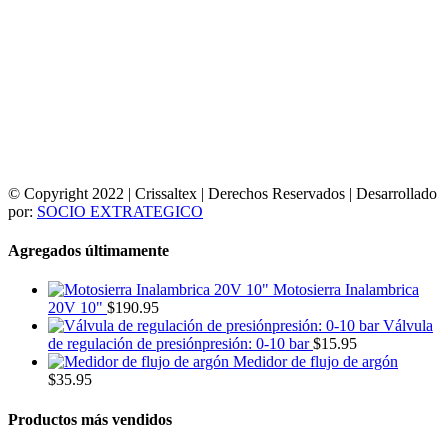
© Copyright 2022 | Crissaltex | Derechos Reservados | Desarrollado
por:
SOCIO EXTRATEGICO
Agregados últimamente
Motosierra Inalambrica
20V 10"
$
190.95
Válvula
de regulación de presiónpresión: 0-10 bar
$
15.95
Medidor de flujo de argón
$
35.95
Productos más vendidos