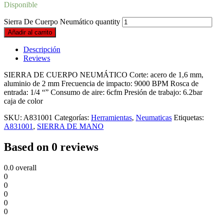
Disponible
Sierra De Cuerpo Neumático quantity
Añadir al carrito
Descripción
Reviews
SIERRA DE CUERPO NEUMÁTICO Corte: acero de 1,6 mm,
aluminio de 2 mm Frecuencia de impacto: 9000 BPM Rosca de
entrada: 1/4 “” Consumo de aire: 6cfm Presión de trabajo: 6.2bar
caja de color
SKU:
A831001
Categorías:
Herramientas
,
Neumaticas
Etiquetas:
A831001
,
SIERRA DE MANO
Based on 0 reviews
0.0
overall
0
0
0
0
0