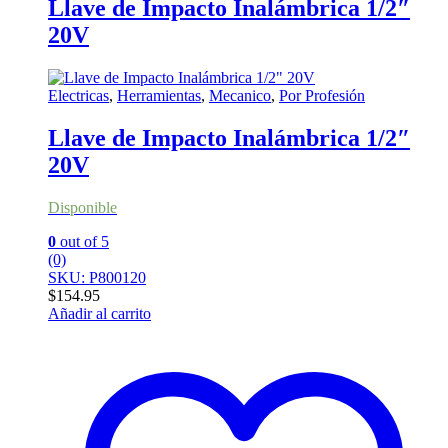
Llave de Impacto Inalámbrica 1/2″
20V
Electricas
,
Herramientas
,
Mecanico
,
Por Profesión
Llave de Impacto Inalámbrica 1/2″
20V
Disponible
0
out of 5
(0)
SKU: P800120
$
154.95
Añadir al carrito