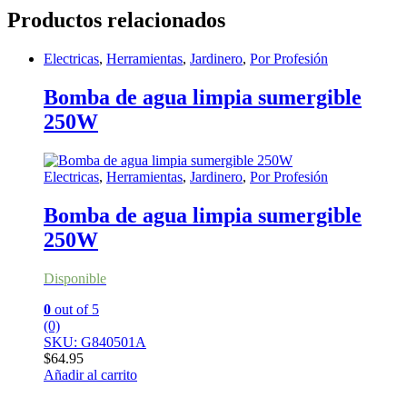
Productos relacionados
Electricas
,
Herramientas
,
Jardinero
,
Por Profesión
Bomba de agua limpia sumergible
250W
Electricas
,
Herramientas
,
Jardinero
,
Por Profesión
Bomba de agua limpia sumergible
250W
Disponible
0
out of 5
(0)
SKU: G840501A
$
64.95
Añadir al carrito