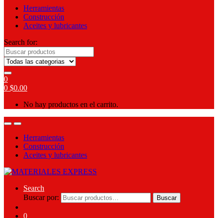
Herramientas
Construcción
Aceites y lubricantes
Search for:
0
0
$
0.00
No hay productos en el carrito.
Herramientas
Construcción
Aceites y lubricantes
Search
Buscar por:
Buscar
0