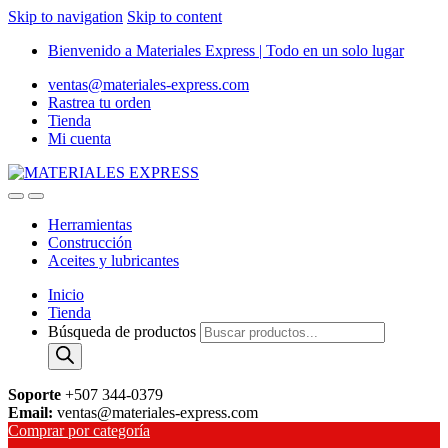
Skip to navigation
Skip to content
Bienvenido a Materiales Express | Todo en un solo lugar
ventas@materiales-express.com
Rastrea tu orden
Tienda
Mi cuenta
Herramientas
Construcción
Aceites y lubricantes
Inicio
Tienda
Búsqueda de productos
Soporte
+507 344-0379
Email:
ventas@materiales-express.com
Comprar por categoría