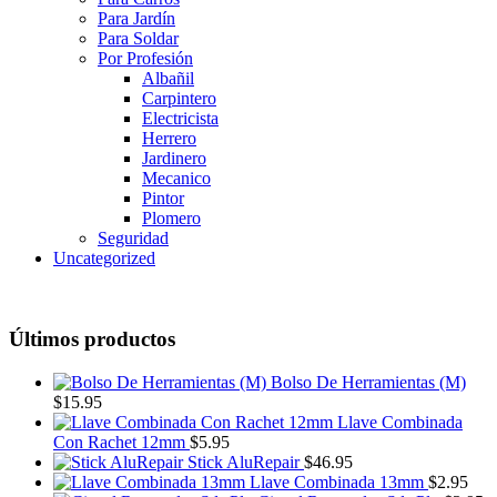
Para Jardín
Para Soldar
Por Profesión
Albañil
Carpintero
Electricista
Herrero
Jardinero
Mecanico
Pintor
Plomero
Seguridad
Uncategorized
Últimos productos
Bolso De Herramientas (M)
$
15.95
Llave Combinada
Con Rachet 12mm
$
5.95
Stick AluRepair
$
46.95
Llave Combinada 13mm
$
2.95