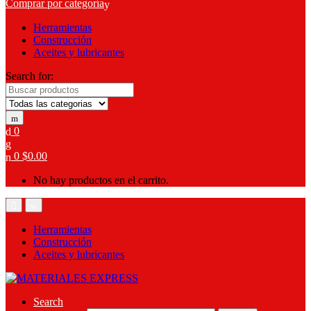
Comprar por categoría
Herramientas
Construcción
Aceites y lubricantes
Search for:
0
0
$
0.00
No hay productos en el carrito.
Herramientas
Construcción
Aceites y lubricantes
Search