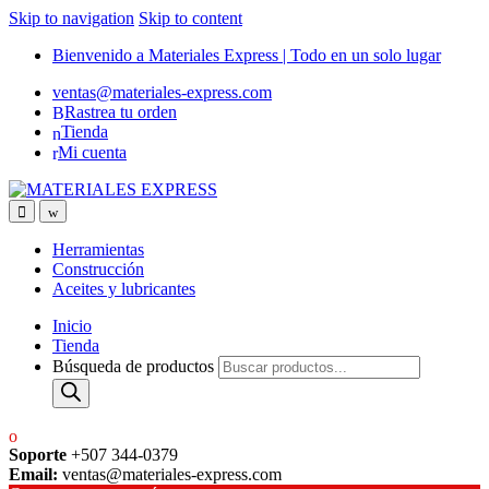
Skip to navigation
Skip to content
Bienvenido a Materiales Express | Todo en un solo lugar
ventas@materiales-express.com
Rastrea tu orden
Tienda
Mi cuenta
Herramientas
Construcción
Aceites y lubricantes
Inicio
Tienda
Búsqueda de productos
Soporte
+507 344-0379
Email:
ventas@materiales-express.com