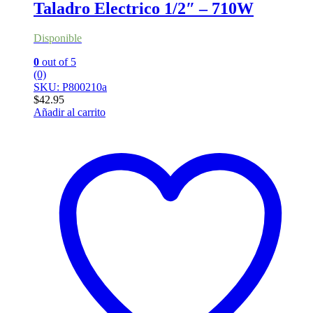
Taladro Electrico 1/2″ – 710W
Disponible
0
out of 5
(0)
SKU: P800210a
$
42.95
Añadir al carrito