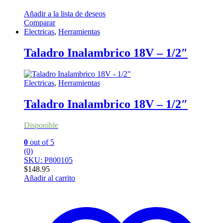
Añadir a la lista de deseos
Comparar
Electricas
,
Herramientas
Taladro Inalambrico 18V – 1/2″
Electricas
,
Herramientas
Taladro Inalambrico 18V – 1/2″
Disponible
0
out of 5
(0)
SKU: P800105
$
148.95
Añadir al carrito