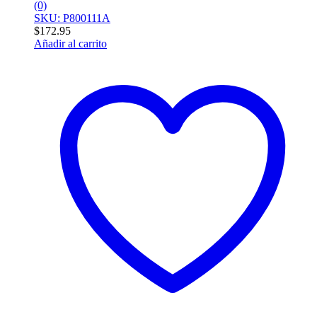
(0)
SKU: P800111A
$
172.95
Añadir al carrito