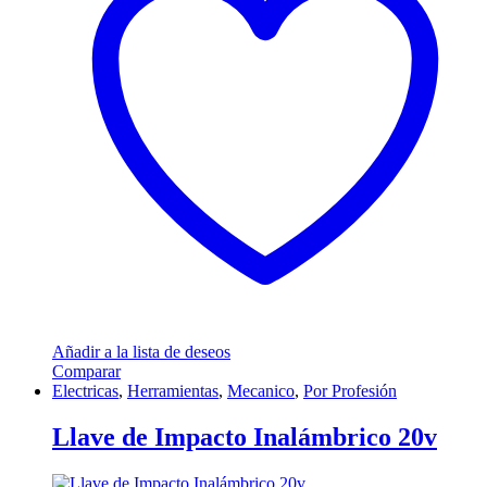
Añadir a la lista de deseos
Comparar
Electricas
,
Herramientas
,
Mecanico
,
Por Profesión
Llave de Impacto Inalámbrico 20v