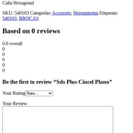
Caña Hexagonal
SKU:
540103
Categorías:
Accesorio
,
Herramientas
Etiquetas:
540103
,
BROCAS
Based on 0 reviews
0.0
overall
0
0
0
0
0
Be the first to review “Sds Plus Cincel Plano”
Your Rating
Your Review