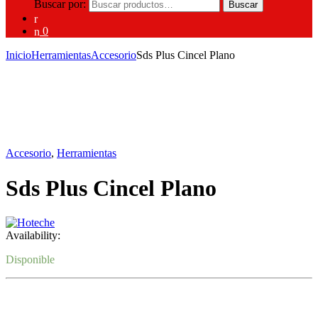
Buscar por:
Buscar
0
Inicio
Herramientas
Accesorio
Sds Plus Cincel Plano
Accesorio
,
Herramientas
Sds Plus Cincel Plano
Availability:
Disponible