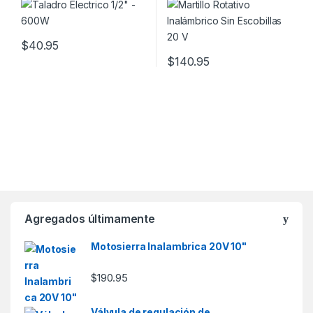
$
40.95
$
140.95
Agregados últimamente
Motosierra Inalambrica 20V 10"
$
190.95
Válvula de regulación de