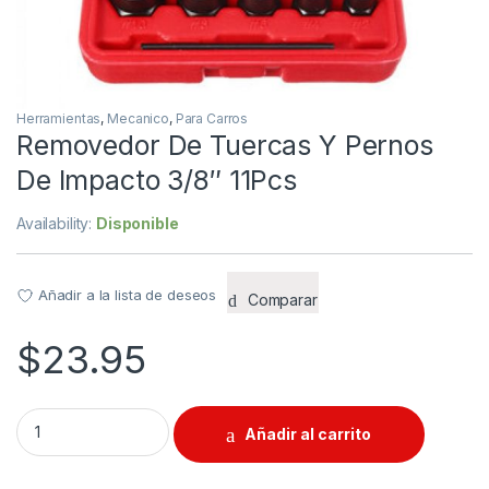
Herramientas
,
Mecanico
,
Para Carros
Removedor De Tuercas Y Pernos
De Impacto 3/8″ 11Pcs
Availability:
Disponible
Añadir a la lista de deseos
Comparar
$
23.95
Removedor De Tuercas Y Pernos De Impacto 3/8" 11Pcs quant
Añadir al carrito