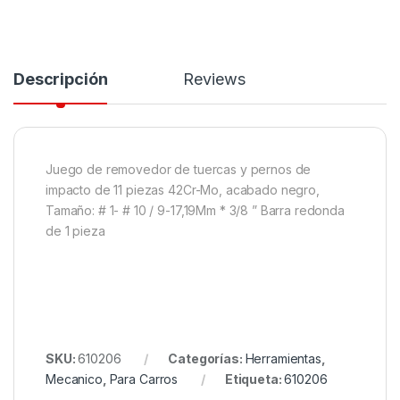
Descripción
Reviews
Juego de removedor de tuercas y pernos de
impacto de 11 piezas 42Cr-Mo, acabado negro,
Tamaño: # 1- # 10 / 9-17,19Mm * 3/8 ” Barra redonda
de 1 pieza
SKU:
610206
Categorías:
Herramientas
,
Mecanico
,
Para Carros
Etiqueta:
610206