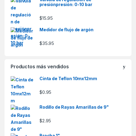
presiónpresión: 0-10 bar
$
15.95
Medidor de flujo de argón
$
35.95
Productos más vendidos
Cinta de Teflon 10mx12mm
$
0.95
Rodillo de Rayas Amarillas de 9"
$
2.95
Brocha 1"