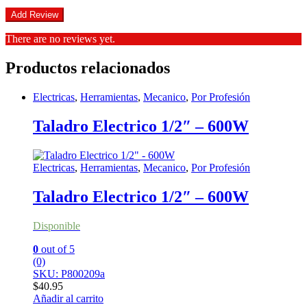
There are no reviews yet.
Productos relacionados
Electricas
,
Herramientas
,
Mecanico
,
Por Profesión
Taladro Electrico 1/2″ – 600W
Electricas
,
Herramientas
,
Mecanico
,
Por Profesión
Taladro Electrico 1/2″ – 600W
Disponible
0
out of 5
(0)
SKU: P800209a
$
40.95
Añadir al carrito