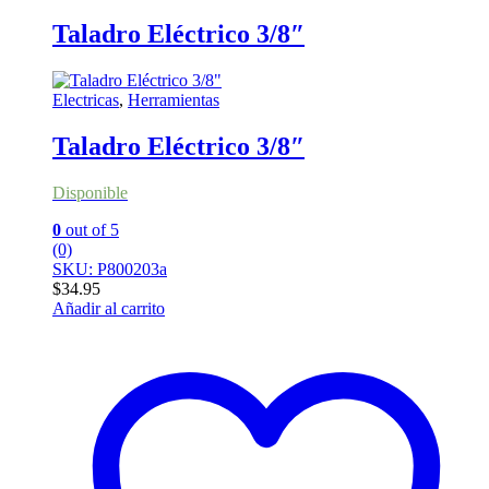
Taladro Eléctrico 3/8″
Electricas
,
Herramientas
Taladro Eléctrico 3/8″
Disponible
0
out of 5
(0)
SKU: P800203a
$
34.95
Añadir al carrito