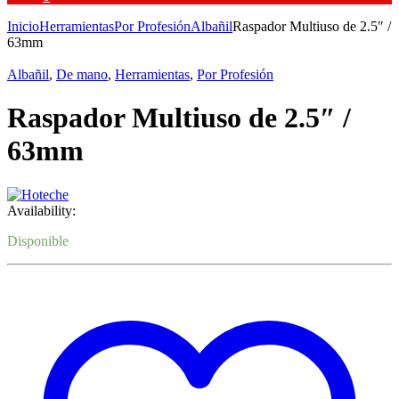
Inicio
Herramientas
Por Profesión
Albañil
Raspador Multiuso de 2.5″ /
63mm
Albañil
,
De mano
,
Herramientas
,
Por Profesión
Raspador Multiuso de 2.5″ /
63mm
Availability:
Disponible