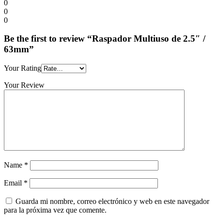
0
0
0
Be the first to review “Raspador Multiuso de 2.5″ /
63mm”
Your Rating
Your Review
Name
*
Email
*
Guarda mi nombre, correo electrónico y web en este navegador
para la próxima vez que comente.