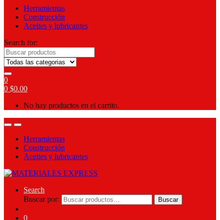
Herramientas
Construcción
Aceites y lubricantes
Search for:
0
0
$
0.00
No hay productos en el carrito.
Herramientas
Construcción
Aceites y lubricantes
Search
Buscar por:
Buscar
0