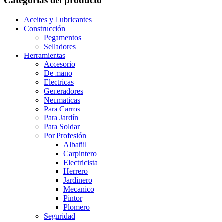
Categorías del producto
Aceites y Lubricantes
Construcción
Pegamentos
Selladores
Herramientas
Accesorio
De mano
Electricas
Generadores
Neumaticas
Para Carros
Para Jardín
Para Soldar
Por Profesión
Albañil
Carpintero
Electricista
Herrero
Jardinero
Mecanico
Pintor
Plomero
Seguridad