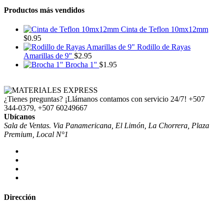
Productos más vendidos
Cinta de Teflon 10mx12mm
$
0.95
Rodillo de Rayas
Amarillas de 9"
$
2.95
Brocha 1"
$
1.95
¿Tienes preguntas? ¡Llámanos contamos con servicio 24/7!
+507
344-0379, +507 60249667
Ubícanos
Sala de Ventas. Via Panamericana, El Limón, La Chorrera, Plaza
Premium, Local N°1
Dirección