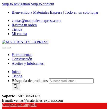
Skip to navigation
Skip to content
Bienvenido a Materiales Express | Todo en un solo lugar
ventas@materiales-express.com
Rastrea tu orden
Tienda
Mi cuenta
Herramientas
Construcción
Aceites y lubricantes
Inicio
Tienda
Búsqueda de productos
Soporte
+507 344-0379
Email:
ventas@materiales-express.com
Comprar por categoría