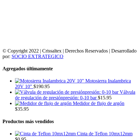
© Copyright 2022 | Crissaltex | Derechos Reservados | Desarrollado
por:
SOCIO EXTRATEGICO
Agregados últimamente
Motosierra Inalambrica
20V 10"
$
190.95
Válvula
de regulación de presiónpresión: 0-10 bar
$
15.95
Medidor de flujo de argón
$
35.95
Productos más vendidos
Cinta de Teflon 10mx12mm
$
0.95