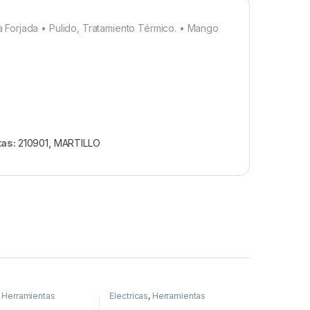
 Forjada • Pulido, Tratamiento Térmico. • Mango
tas:
210901
,
MARTILLO
,
Herramientas
Electricas
,
Herramientas