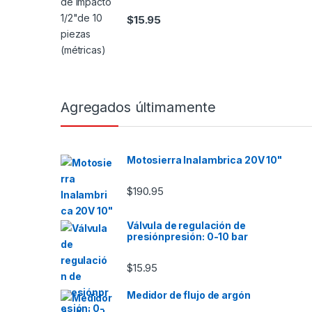
$
15.95
Agregados últimamente
Motosierra Inalambrica 20V 10"
$
190.95
Válvula de regulación de
presiónpresión: 0-10 bar
$
15.95
Medidor de flujo de argón