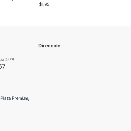
$
1.95
Dirección
io 24/7!
67
, Plaza Premium,