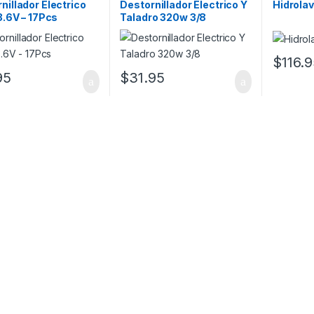
nillador Electrico
Destornillador Electrico Y
Hidrola
 3.6V – 17Pcs
Taladro 320w 3/8
$
116.
95
$
31.95