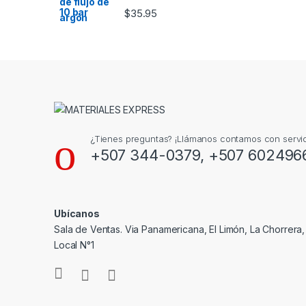
$
35.95
¿Tienes preguntas? ¡Llámanos contamos con servic
+507 344-0379, +507 602496
Ubícanos
Sala de Ventas. Via Panamericana, El Limón, La Chorrera
Local N°1