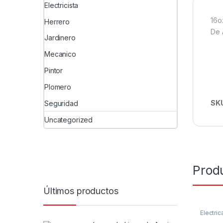
Electricista
16o
Herrero
De 
Jardinero
Mecanico
Pintor
Plomero
SK
Seguridad
Uncategorized
Prod
Últimos productos
Electric