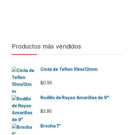
Productos más vendidos
Cinta de Teflon 10mx12mm
$
0.95
Rodillo de Rayas Amarillas de 9"
$
2.95
Brocha 1"