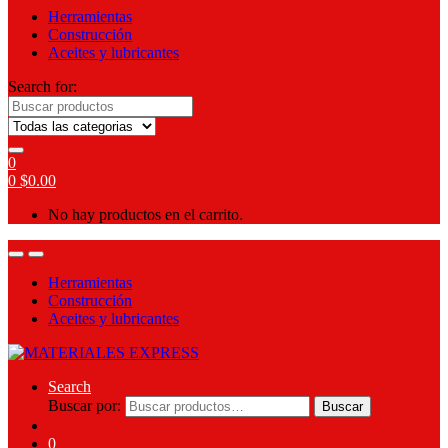
Herramientas
Construcción
Aceites y lubricantes
Search for:
0
0
$
0.00
No hay productos en el carrito.
Herramientas
Construcción
Aceites y lubricantes
Search
Buscar por:
Buscar
0