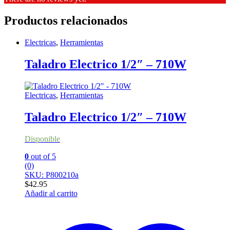
Productos relacionados
Electricas
,
Herramientas
Taladro Electrico 1/2″ – 710W
Electricas
,
Herramientas
Taladro Electrico 1/2″ – 710W
Disponible
0
out of 5
(0)
SKU: P800210a
$
42.95
Añadir al carrito