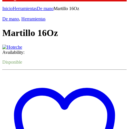
Inicio
Herramientas
De mano
Martillo 16Oz
De mano
,
Herramientas
Martillo 16Oz
Availability:
Disponible