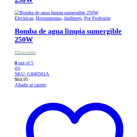
Electricas
,
Herramientas
,
Jardinero
,
Por Profesión
Bomba de agua limpia sumergible
250W
Disponible
0
out of 5
(0)
SKU: G840501A
$
64.95
Añadir al carrito