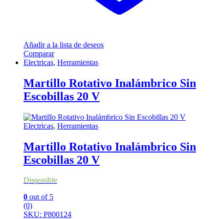
Añadir a la lista de deseos
Comparar
Electricas
,
Herramientas
Martillo Rotativo Inalámbrico Sin
Escobillas 20 V
Electricas
,
Herramientas
Martillo Rotativo Inalámbrico Sin
Escobillas 20 V
Disponible
0
out of 5
(0)
SKU: P800124