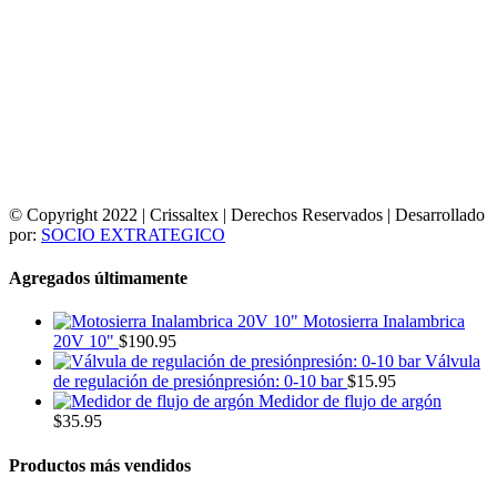
© Copyright 2022 | Crissaltex | Derechos Reservados | Desarrollado
por:
SOCIO EXTRATEGICO
Agregados últimamente
Motosierra Inalambrica
20V 10"
$
190.95
Válvula
de regulación de presiónpresión: 0-10 bar
$
15.95
Medidor de flujo de argón
$
35.95
Productos más vendidos