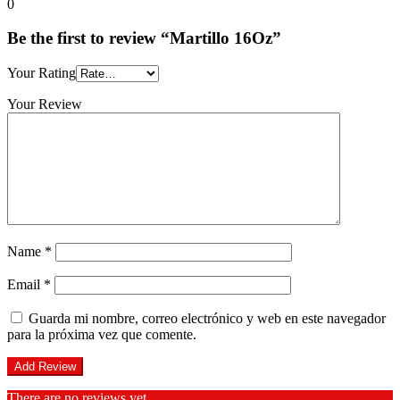
0
Be the first to review “Martillo 16Oz”
Your Rating
Your Review
Name
*
Email
*
Guarda mi nombre, correo electrónico y web en este navegador
para la próxima vez que comente.
There are no reviews yet.