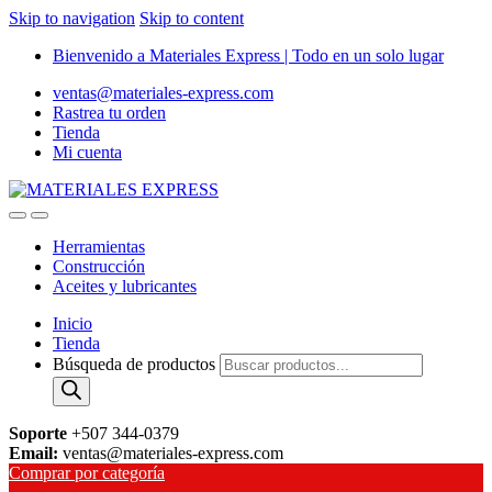
Skip to navigation
Skip to content
Bienvenido a Materiales Express | Todo en un solo lugar
ventas@materiales-express.com
Rastrea tu orden
Tienda
Mi cuenta
Herramientas
Construcción
Aceites y lubricantes
Inicio
Tienda
Búsqueda de productos
Soporte
+507 344-0379
Email:
ventas@materiales-express.com
Comprar por categoría