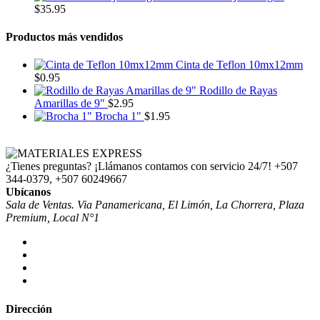
$
35.95
Productos más vendidos
Cinta de Teflon 10mx12mm
$
0.95
Rodillo de Rayas
Amarillas de 9"
$
2.95
Brocha 1"
$
1.95
¿Tienes preguntas? ¡Llámanos contamos con servicio 24/7!
+507
344-0379, +507 60249667
Ubícanos
Sala de Ventas. Via Panamericana, El Limón, La Chorrera, Plaza
Premium, Local N°1
Dirección