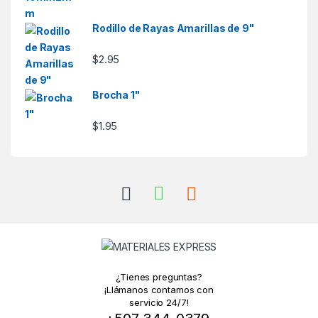
Rodillo de Rayas Amarillas de 9"
$
2.95
Brocha 1"
$
1.95
¿Tienes preguntas?
¡Llámanos contamos con
servicio 24/7!