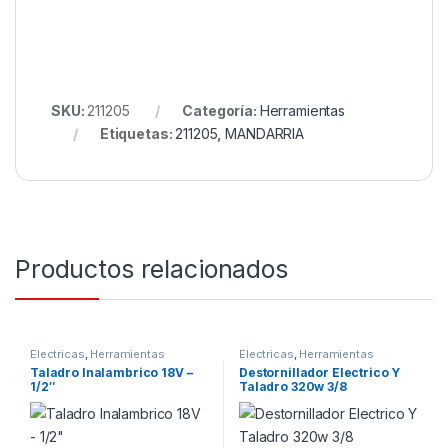
SKU:
211205
Categoría:
Herramientas
Etiquetas:
211205
,
MANDARRIA
Productos relacionados
Electricas
,
Herramientas
Electricas
,
Herramientas
Taladro Inalambrico 18V –
Destornillador Electrico Y
1/2″
Taladro 320w 3/8