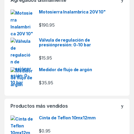
Motosierra Inalambrica 20V 10"
$
190.95
Válvula de regulación de
presiónpresión: 0-10 bar
$
15.95
Medidor de flujo de argón
$
35.95
Productos más vendidos
Cinta de Teflon 10mx12mm
$
0.95