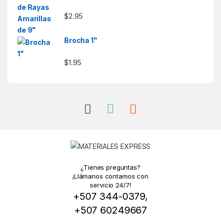
$
2.95
Brocha 1"
$
1.95
¿Tienes preguntas?
¡Llámanos contamos con
servicio 24/7!
+507 344-0379,
+507 60249667