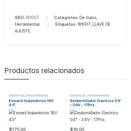
SKU:
191007
Categorías:
De mano
,
Herramientas
Etiquetas:
191007
,
LLAVE DE
AJUSTE
Productos relacionados
Electricas
,
Herramientas
Electricas
,
Herramientas
Esmeril Inalambrico 18V
Destornillador Electrico 1/4″
4.5″
– 3.6V – 17Pcs
$
175.95
$
18.95