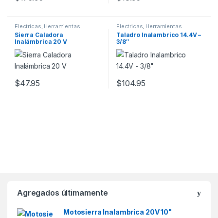
Electricas
,
Herramientas
Electricas
,
Herramientas
Sierra Caladora
Taladro Inalambrico 14.4V –
Inalámbrica 20 V
3/8″
$
47.95
$
104.95
Agregados últimamente
Motosierra Inalambrica 20V 10"