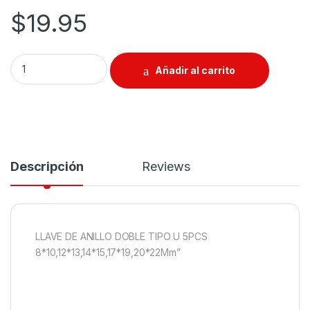
$
19.95
Llave De Anillo Doble Tipo U 5pcs quantity
Añadir al carrito
Descripción
Reviews
LLAVE DE ANILLO DOBLE TIPO U 5PCS
8*10,12*13,14*15,17*19,20*22Mm”