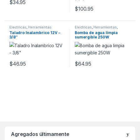
$
34.95
$
100.95
Electricas
,
Herramientas
Electricas
,
Herramientas
,
Jardinero
,
Por Profesión
Taladro Inalambrico 12V –
Bomba de agua limpia
3/8″
sumergible 250W
$
46.95
$
64.95
Agregados últimamente