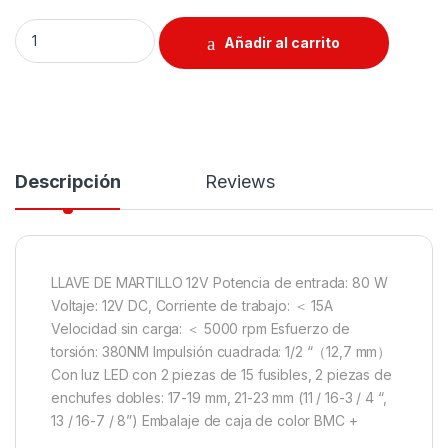
Llave de Impacto 12V quantity
Añadir al carrito
Descripción
Reviews
LLAVE DE MARTILLO 12V Potencia de entrada: 80 W
Voltaje: 12V DC, Corriente de trabajo: ＜ 15A
Velocidad sin carga: ＜ 5000 rpm Esfuerzo de
torsión: 380NM Impulsión cuadrada: 1/2 “（12,7 mm）
Con luz LED con 2 piezas de 15 fusibles, 2 piezas de
enchufes dobles: 17-19 mm, 21-23 mm (11 / 16-3 / 4 “,
13 / 16-7 / 8”) Embalaje de caja de color BMC +