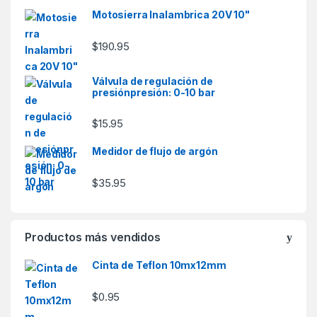
Motosierra Inalambrica 20V 10"
$
190.95
Válvula de regulación de
presiónpresión: 0-10 bar
$
15.95
Medidor de flujo de argón
$
35.95
Productos más vendidos
Cinta de Teflon 10mx12mm
$
0.95