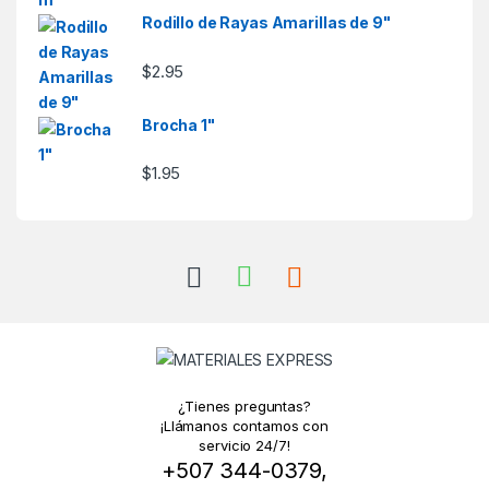
Rodillo de Rayas Amarillas de 9"
$
2.95
Brocha 1"
$
1.95
¿Tienes preguntas?
¡Llámanos contamos con
servicio 24/7!
+507 344-0379,