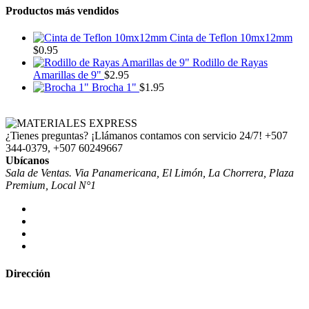
Productos más vendidos
Cinta de Teflon 10mx12mm
$
0.95
Rodillo de Rayas
Amarillas de 9"
$
2.95
Brocha 1"
$
1.95
¿Tienes preguntas? ¡Llámanos contamos con servicio 24/7!
+507
344-0379, +507 60249667
Ubícanos
Sala de Ventas. Via Panamericana, El Limón, La Chorrera, Plaza
Premium, Local N°1
Dirección