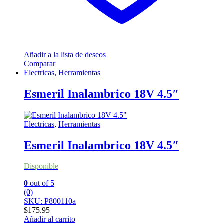
Añadir a la lista de deseos
Comparar
Electricas
,
Herramientas
Esmeril Inalambrico 18V 4.5″
Electricas
,
Herramientas
Esmeril Inalambrico 18V 4.5″
Disponible
0
out of 5
(0)
SKU: P800110a
$
175.95
Añadir al carrito