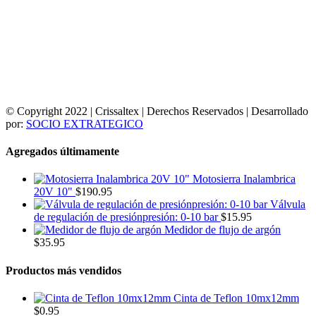
© Copyright 2022 | Crissaltex | Derechos Reservados | Desarrollado
por:
SOCIO EXTRATEGICO
Agregados últimamente
Motosierra Inalambrica
20V 10"
$
190.95
Válvula
de regulación de presiónpresión: 0-10 bar
$
15.95
Medidor de flujo de argón
$
35.95
Productos más vendidos
Cinta de Teflon 10mx12mm
$
0.95