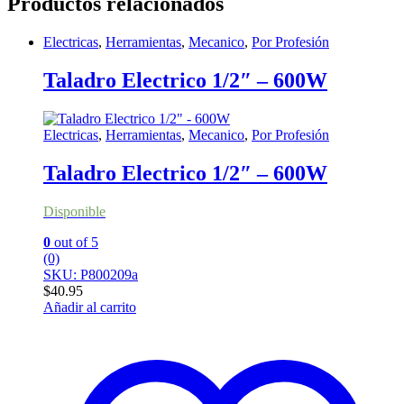
Productos relacionados
Electricas
,
Herramientas
,
Mecanico
,
Por Profesión
Taladro Electrico 1/2″ – 600W
Electricas
,
Herramientas
,
Mecanico
,
Por Profesión
Taladro Electrico 1/2″ – 600W
Disponible
0
out of 5
(0)
SKU: P800209a
$
40.95
Añadir al carrito