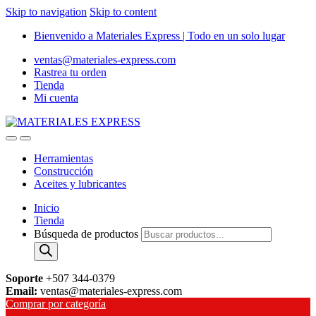
Skip to navigation
Skip to content
Bienvenido a Materiales Express | Todo en un solo lugar
ventas@materiales-express.com
Rastrea tu orden
Tienda
Mi cuenta
Herramientas
Construcción
Aceites y lubricantes
Inicio
Tienda
Búsqueda de productos
Soporte
+507 344-0379
Email:
ventas@materiales-express.com
Comprar por categoría