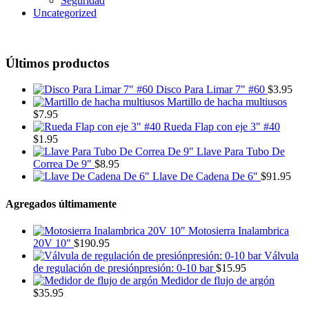
Seguridad
Uncategorized
Últimos productos
Disco Para Limar 7" #60
$
3.95
Martillo de hacha multiusos
$
7.95
Rueda Flap con eje 3" #40
$
1.95
Llave Para Tubo De
Correa De 9"
$
8.95
Llave De Cadena De 6"
$
91.95
Agregados últimamente
Motosierra Inalambrica
20V 10"
$
190.95
Válvula
de regulación de presiónpresión: 0-10 bar
$
15.95
Medidor de flujo de argón
$
35.95