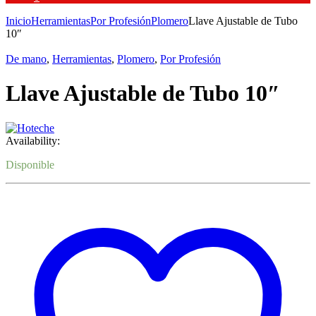
Inicio
Herramientas
Por Profesión
Plomero
Llave Ajustable de Tubo
10″
De mano
,
Herramientas
,
Plomero
,
Por Profesión
Llave Ajustable de Tubo 10″
Availability:
Disponible