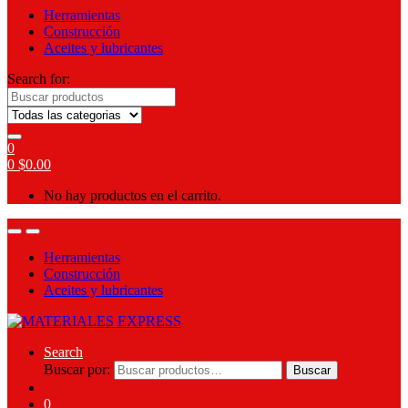
Herramientas
Construcción
Aceites y lubricantes
Search for:
0
0
$
0.00
No hay productos en el carrito.
Herramientas
Construcción
Aceites y lubricantes
Search
Buscar por:
Buscar
0