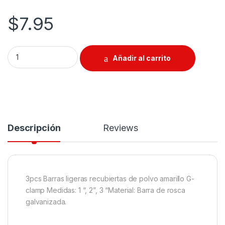
$
7.95
Juego De Prensa Tipo G - 3pcs quantity
Añadir al carrito
Descripción
Reviews
3pcs Barras ligeras recubiertas de polvo amarillo G-
clamp Medidas: 1 “, 2”, 3 “Material: Barra de rosca
galvanizada.