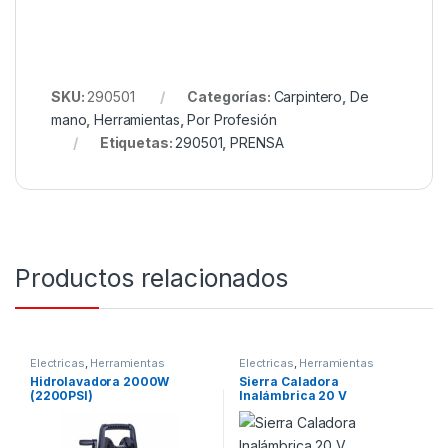
SKU:
290501
Categorías:
Carpintero
,
De
mano
,
Herramientas
,
Por Profesión
Etiquetas:
290501
,
PRENSA
Productos relacionados
Electricas
,
Herramientas
Electricas
,
Herramientas
Hidrolavadora 2000W
Sierra Caladora
(2200PSI)
Inalámbrica 20 V