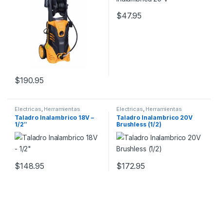
$
47.95
$
190.95
Electricas
,
Herramientas
Electricas
,
Herramientas
Taladro Inalambrico 18V –
Taladro Inalambrico 20V
1/2″
Brushless (1/2)
$
148.95
$
172.95