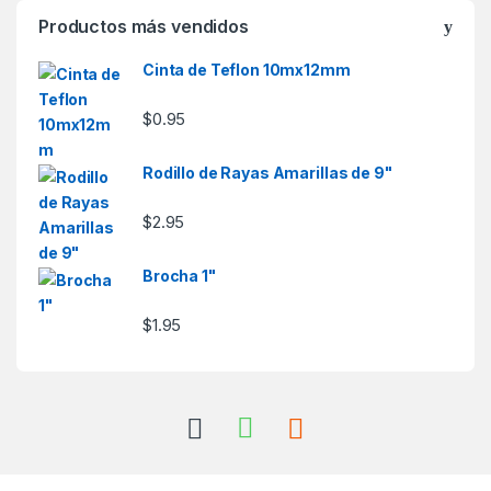
Productos más vendidos
Cinta de Teflon 10mx12mm
$
0.95
Rodillo de Rayas Amarillas de 9"
$
2.95
Brocha 1"
$
1.95