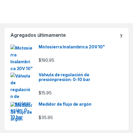
Agregados últimamente
Motosierra Inalambrica 20V 10"
$
190.95
Válvula de regulación de
presiónpresión: 0-10 bar
$
15.95
Medidor de flujo de argón
$
35.95