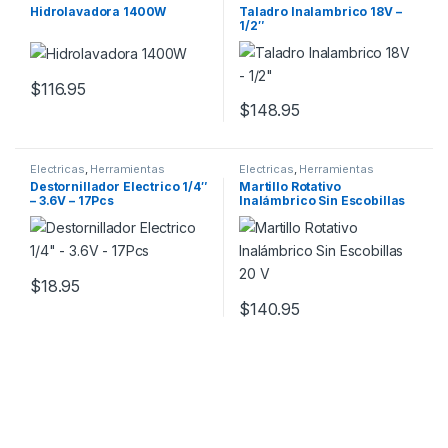
Hidrolavadora 1400W
Taladro Inalambrico 18V –
1/2″
$
116.95
$
148.95
Electricas
,
Herramientas
Electricas
,
Herramientas
Destornillador Electrico 1/4″
Martillo Rotativo
– 3.6V – 17Pcs
Inalámbrico Sin Escobillas
20 V
$
18.95
$
140.95