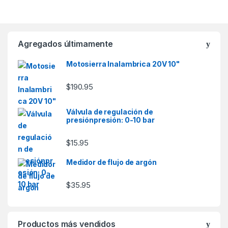
Agregados últimamente
Motosierra Inalambrica 20V 10"
$
190.95
Válvula de regulación de
presiónpresión: 0-10 bar
$
15.95
Medidor de flujo de argón
$
35.95
Productos más vendidos