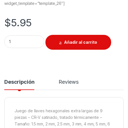
widget_template=”template_26″]
$
5.95
Juego de llaves hexagonales extra largas de 9 piezas quantit
Añadir al carrito
Descripción
Reviews
Juego de llaves hexagonales extra largas de 9
piezas – CR-V satinado, tratado térmicamente –
Tamaño: 1.5 mm, 2 mm, 2.5 mm, 3 mm, 4 mm, 5 mm, 6