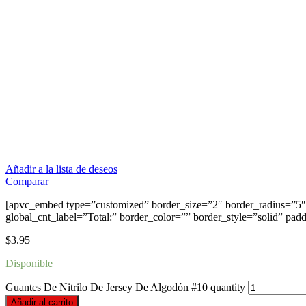
Añadir a la lista de deseos
Comparar
[apvc_embed type=”customized” border_size=”2″ border_radius=”5″ 
global_cnt_label=”Total:” border_color=”” border_style=”solid” pad
$
3.95
Disponible
Guantes De Nitrilo De Jersey De Algodón #10 quantity
Añadir al carrito