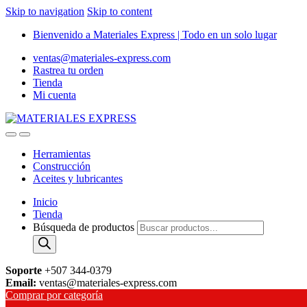
Skip to navigation
Skip to content
Bienvenido a Materiales Express | Todo en un solo lugar
ventas@materiales-express.com
Rastrea tu orden
Tienda
Mi cuenta
Herramientas
Construcción
Aceites y lubricantes
Inicio
Tienda
Búsqueda de productos
Soporte
+507 344-0379
Email:
ventas@materiales-express.com
Comprar por categoría