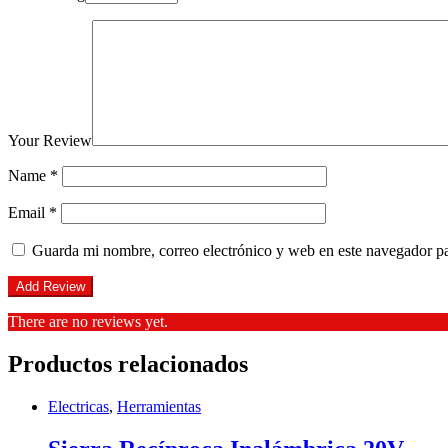
Your Review
Name
*
Email
*
Guarda mi nombre, correo electrónico y web en este navegador p
There are no reviews yet.
Productos relacionados
Electricas
,
Herramientas