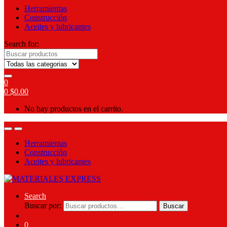
Herramientas
Construcción
Aceites y lubricantes
Search for:
0
0
$
0.00
No hay productos en el carrito.
Herramientas
Construcción
Aceites y lubricantes
Search
Buscar por:
Buscar
0