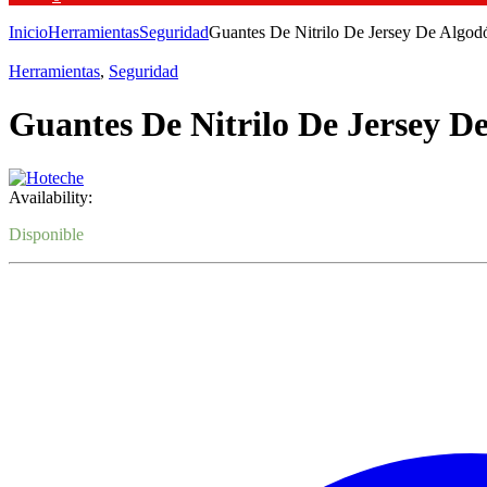
Inicio
Herramientas
Seguridad
Guantes De Nitrilo De Jersey De Algod
Herramientas
,
Seguridad
Guantes De Nitrilo De Jersey D
Availability:
Disponible