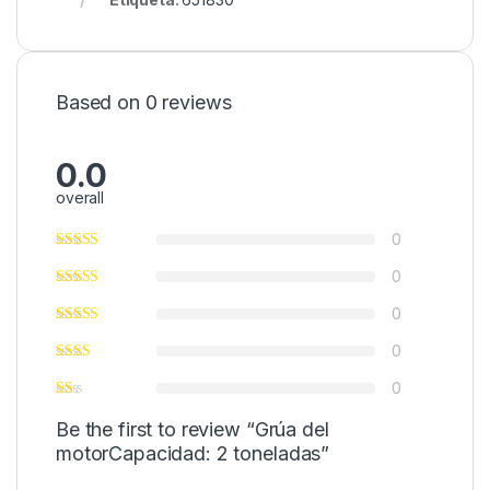
Based on 0 reviews
0.0
overall
0
0
0
0
0
Be the first to review “Grúa del
motorCapacidad: 2 toneladas”