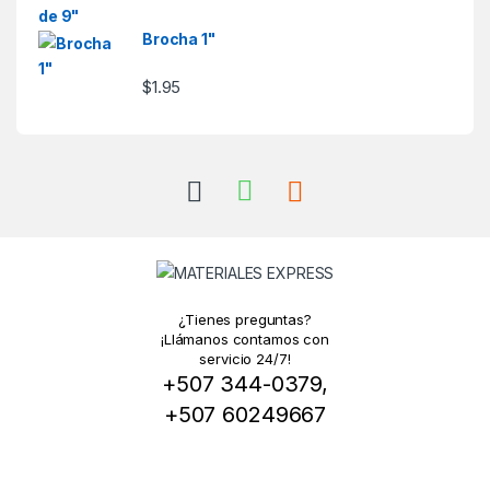
Brocha 1"
$
1.95
¿Tienes preguntas?
¡Llámanos contamos con
servicio 24/7!
+507 344-0379,
+507 60249667