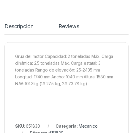
Descripción
Reviews
Grúa del motor Capacidad: 2 toneladas Máx. Carga
dinámica: 2.5 toneladas Máx. Carga estatal: 3
toneladas Rango de elevación: 25-2435 mm
Longitud: 1740 mm Ancho: 1040 mm Altura: 1580 mm
N.W: 101.3kg (1# 27.5 kg, 2# 73.78 kg)
SKU:
651830
Categoría:
Mecanico
Etiqueta:
651830