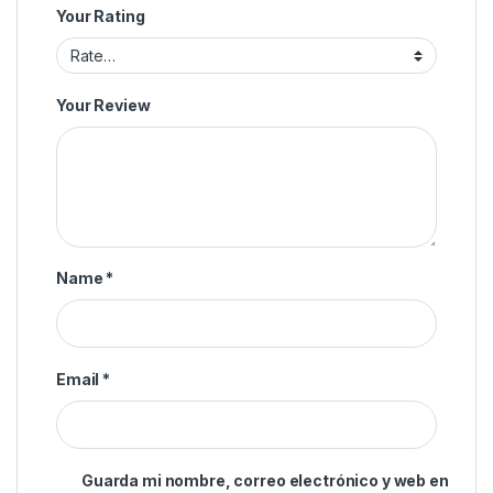
Your Rating
Your Review
Name
*
Email
*
Guarda mi nombre, correo electrónico y web en