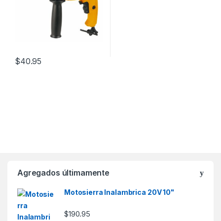
$
40.95
Agregados últimamente
Motosierra Inalambrica 20V 10"
$
190.95