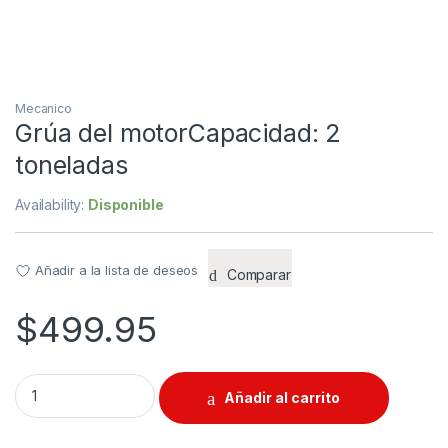
Mecanico
Grúa del motorCapacidad: 2
toneladas
Availability:
Disponible
Añadir a la lista de deseos
Comparar
$
499.95
Grúa del motorCapacidad: 2 toneladas quantity
Añadir al carrito