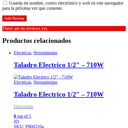
Guarda mi nombre, correo electrónico y web en este navegador
para la próxima vez que comente.
There are no reviews yet.
Productos relacionados
Electricas
,
Herramientas
Taladro Electrico 1/2″ – 710W
Electricas
,
Herramientas
Taladro Electrico 1/2″ – 710W
Disponible
0
out of 5
(0)
SKU: P800210a