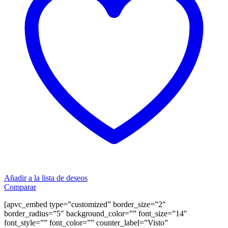
Añadir a la lista de deseos
Comparar
[apvc_embed type=”customized” border_size=”2″
border_radius=”5″ background_color=”” font_size=”14″
font_style=”” font_color=”” counter_label=”Visto”