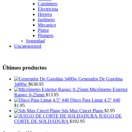
Carpintero
Electricista
Herrero
Jardinero
Mecanico
Pintor
Plomero
Seguridad
Uncategorized
Últimos productos
Generador De Gasolina
3400w
$
638.95
Micrómetro Exterior
Rango: 0-25mm
$
13.95
Disco Para Limar 4.5" #40
$
1.95
Sds Max Cincel Plano
$
2.95
JUEGO DE
CORTE DE SOLDADURA
$
192.95