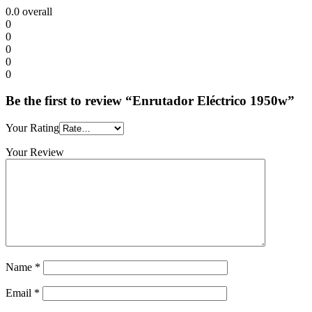
0.0
overall
0
0
0
0
0
Be the first to review “Enrutador Eléctrico 1950w”
Your Rating
Your Review
Name
*
Email
*