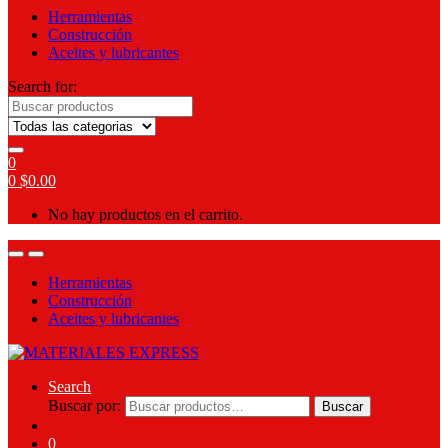
Herramientas
Construcción
Aceites y lubricantes
Search for:
0
0
$
0.00
No hay productos en el carrito.
Herramientas
Construcción
Aceites y lubricantes
Search
Buscar por:
Buscar
0