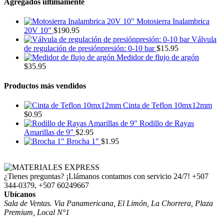
Agregados últimamente
Motosierra Inalambrica
20V 10"
$
190.95
Válvula
de regulación de presiónpresión: 0-10 bar
$
15.95
Medidor de flujo de argón
$
35.95
Productos más vendidos
Cinta de Teflon 10mx12mm
$
0.95
Rodillo de Rayas
Amarillas de 9"
$
2.95
Brocha 1"
$
1.95
¿Tienes preguntas? ¡Llámanos contamos con servicio 24/7!
+507
344-0379, +507 60249667
Ubícanos
Sala de Ventas. Via Panamericana, El Limón, La Chorrera, Plaza
Premium, Local N°1