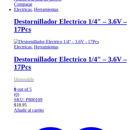
Comparar
Electricas
,
Herramientas
Destornillador Electrico 1/4″ – 3.6V –
17Pcs
Electricas
,
Herramientas
Destornillador Electrico 1/4″ – 3.6V –
17Pcs
Disponible
0
out of 5
(0)
SKU: P800109
$
18.95
Añadir al carrito