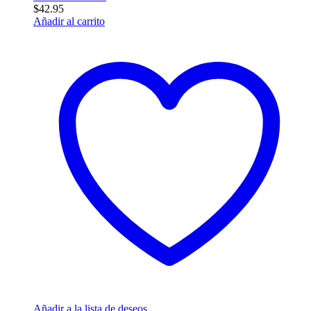
$
42.95
Añadir al carrito
Añadir a la lista de deseos