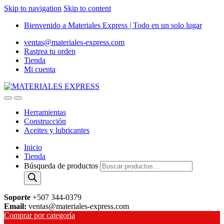
Skip to navigation
Skip to content
Bienvenido a Materiales Express | Todo en un solo lugar
ventas@materiales-express.com
Rastrea tu orden
Tienda
Mi cuenta
Herramientas
Construcción
Aceites y lubricantes
Inicio
Tienda
Búsqueda de productos
Soporte
+507 344-0379
Email:
ventas@materiales-express.com
Comprar por categoría