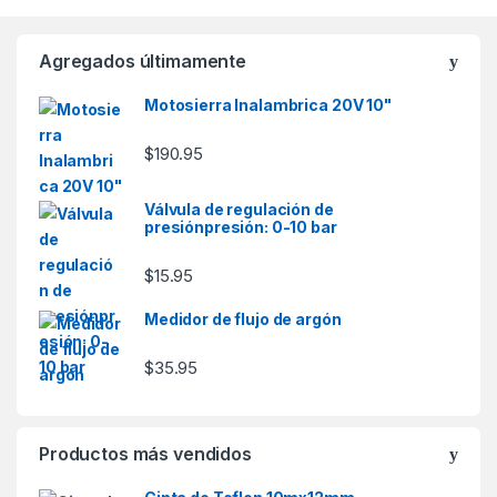
Agregados últimamente
Motosierra Inalambrica 20V 10"
$
190.95
Válvula de regulación de
presiónpresión: 0-10 bar
$
15.95
Medidor de flujo de argón
$
35.95
Productos más vendidos