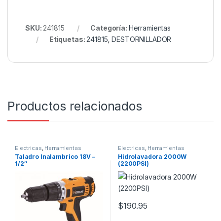
SKU:
241815
Categoría:
Herramientas
Etiquetas:
241815
,
DESTORNILLADOR
Productos relacionados
Electricas
,
Herramientas
Electricas
,
Herramientas
Taladro Inalambrico 18V –
Hidrolavadora 2000W
1/2″
(2200PSI)
$
190.95