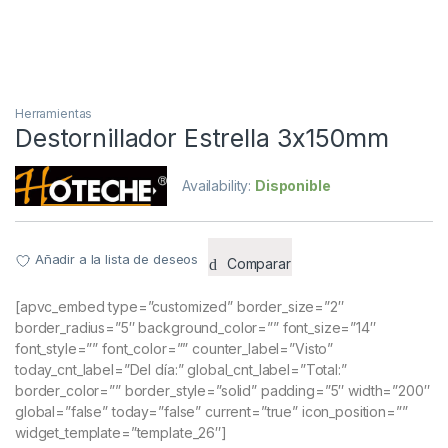
Herramientas
Destornillador Estrella 3x150mm
Availability:
Disponible
Añadir a la lista de deseos
Comparar
[apvc_embed type=”customized” border_size=”2″
border_radius=”5″ background_color=”” font_size=”14″
font_style=”” font_color=”” counter_label=”Visto”
today_cnt_label=”Del día:” global_cnt_label=”Total:”
border_color=”” border_style=”solid” padding=”5″ width=”200″
global=”false” today=”false” current=”true” icon_position=””
widget_template=”template_26″]