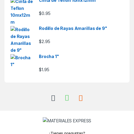
Cinta de Teflon 10mx12mm
$
0.95
Rodillo de Rayas Amarillas de 9"
$
2.95
Brocha 1"
$
1.95
¿Tienes preguntas?