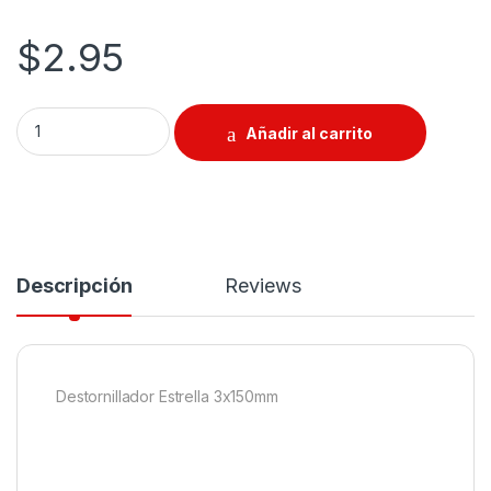
$
2.95
Destornillador Estrella 3x150mm quantity
Añadir al carrito
Descripción
Reviews
Destornillador Estrella 3x150mm