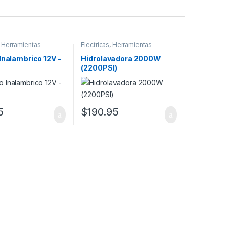
,
Herramientas
Electricas
,
Herramientas
Inalambrico 12V –
Hidrolavadora 2000W
(2200PSI)
5
$
190.95