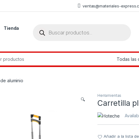
ventas@materiales-express.
Búsqueda de productos
Tienda
r:
 de aluminio
Herramientas
🔍
Carretilla 
Availabi
Añadir a la lista 