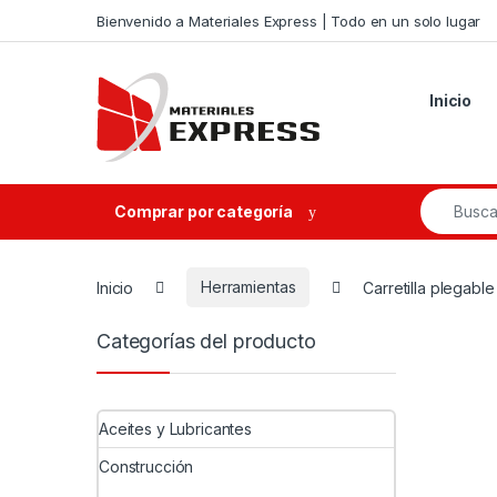
Skip to navigation
Skip to content
Bienvenido a Materiales Express | Todo en un solo lugar
Inicio
Search fo
Comprar por categoría
Inicio
Herramientas
Carretilla plegable
Categorías del producto
Aceites y Lubricantes
Construcción