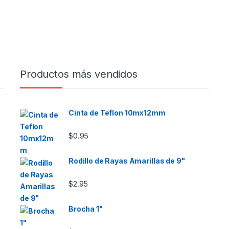
Productos más vendidos
Cinta de Teflon 10mx12mm
$
0.95
Rodillo de Rayas Amarillas de 9"
$
2.95
Brocha 1"