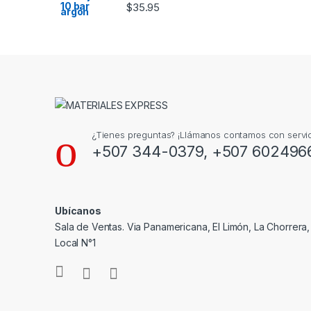
$
35.95
¿Tienes preguntas? ¡Llámanos contamos con servic
+507 344-0379, +507 602496
Ubícanos
Sala de Ventas. Via Panamericana, El Limón, La Chorrera
Local N°1