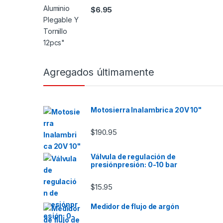
$
6.95
Agregados últimamente
Motosierra Inalambrica 20V 10"
$
190.95
Válvula de regulación de
presiónpresión: 0-10 bar
$
15.95
Medidor de flujo de argón