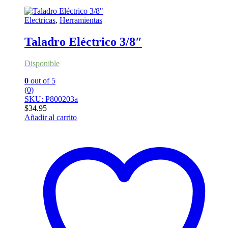
Electricas
,
Herramientas
Taladro Eléctrico 3/8″
Disponible
0
out of 5
(0)
SKU: P800203a
$
34.95
Añadir al carrito