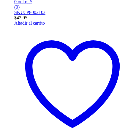
0
out of 5
(0)
SKU: P800210a
$
42.95
Añadir al carrito