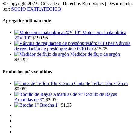
© Copyright 2022 | Crissaltex | Derechos Reservados | Desarrollado
por:
SOCIO EXTRATEGICO
Agregados últimamente
Motosierra Inalambrica
20V 10"
$
190.95
Válvula
de regulación de presiónpresión: 0-10 bar
$
15.95
Medidor de flujo de argón
$
35.95
Productos más vendidos
Cinta de Teflon 10mx12mm
$
0.95
Rodillo de Rayas
Amarillas de 9"
$
2.95
Brocha 1"
$
1.95