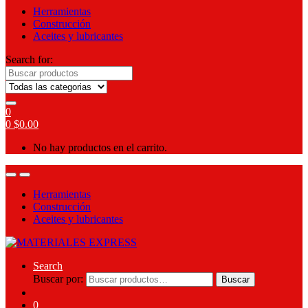
Herramientas
Construcción
Aceites y lubricantes
Search for:
0
0
$
0.00
No hay productos en el carrito.
Herramientas
Construcción
Aceites y lubricantes
Search
Buscar por:
Buscar
0