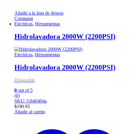
Añadir a la lista de deseos
Comparar
Electricas
,
Herramientas
Hidrolavadora 2000W (2200PSI)
Electricas
,
Herramientas
Hidrolavadora 2000W (2200PSI)
Disponible
0
out of 5
(0)
SKU: G840404a
$
190.95
Añadir al carrito