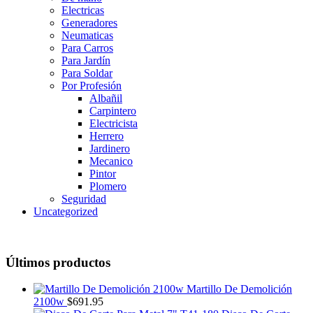
Electricas
Generadores
Neumaticas
Para Carros
Para Jardín
Para Soldar
Por Profesión
Albañil
Carpintero
Electricista
Herrero
Jardinero
Mecanico
Pintor
Plomero
Seguridad
Uncategorized
Últimos productos
Martillo De Demolición
2100w
$
691.95