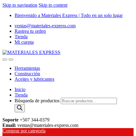
Skip to navigation
Skip to content
Bienvenido a Materiales Express | Todo en un solo lugar
ventas@materiales-express.com
Rastrea tu orden
Tienda
Mi cuenta
Herramientas
Construcción
Aceites y lubricantes
Inicio
Tienda
Búsqueda de productos
Soporte
+507 344-0379
Email:
ventas@materiales-express.com
Comprar por categoría