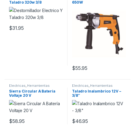
Taladro 320w 3/8
650W
$
31.95
$
55.95
Electricas
,
Herramientas
Electricas
,
Herramientas
Sierra Circular A Batería
Taladro Inalambrico 12V –
Voltaje 20 V
3/8″
$
58.95
$
46.95