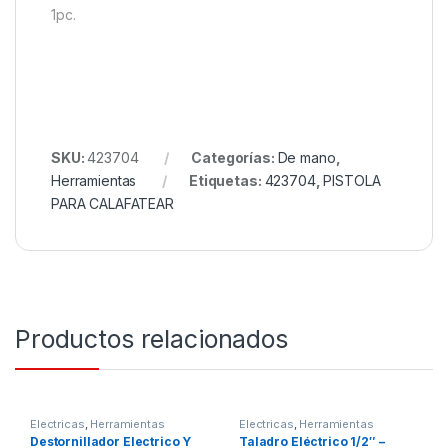
1pc.
SKU:
423704
Categorías:
De mano
,
Herramientas
Etiquetas:
423704
,
PISTOLA
PARA CALAFATEAR
Productos relacionados
Electricas
,
Herramientas
Electricas
,
Herramientas
Destornillador Electrico Y
Taladro Eléctrico 1/2″ –