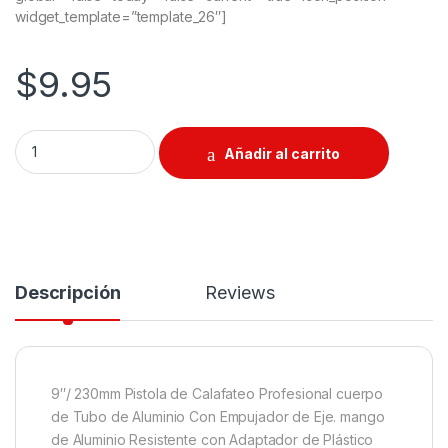
widget_template=”template_26″]
$
9.95
Pistola De Calafateo Profesional 9 "/ 230mm quantity
Añadir al carrito
Descripción
Reviews
9″/ 230mm Pistola de Calafateo Profesional cuerpo
de Tubo de Aluminio Con Empujador de Eje. mango
de Aluminio Resistente con Adaptador de Plástico