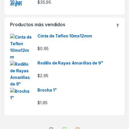
$
35.95
Productos más vendidos
Cinta de Teflon 10mx12mm
$
0.95
Rodillo de Rayas Amarillas de 9"
$
2.95
Brocha 1"
$
1.95