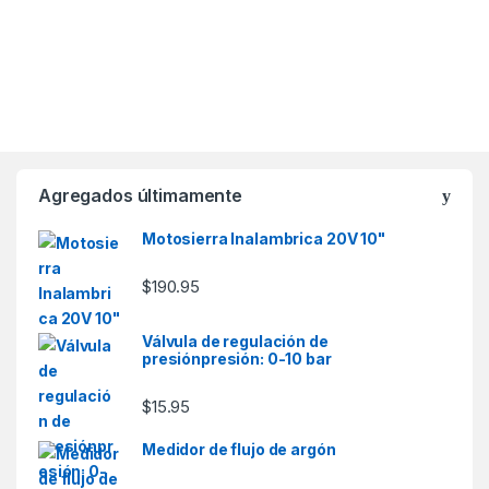
Agregados últimamente
Motosierra Inalambrica 20V 10"
$
190.95
Válvula de regulación de
presiónpresión: 0-10 bar
$
15.95
Medidor de flujo de argón