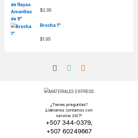
$
2.95
Brocha 1"
$
1.95
¿Tienes preguntas?
¡Llámanos contamos con
servicio 24/7!
+507 344-0379,
+507 60249667