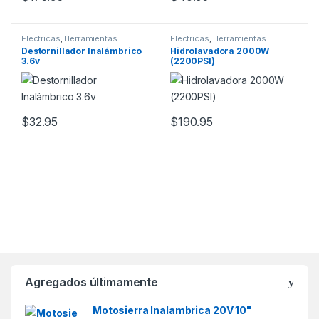
Electricas
,
Herramientas
Electricas
,
Herramientas
Destornillador Inalámbrico
Hidrolavadora 2000W
3.6v
(2200PSI)
$
32.95
$
190.95
Agregados últimamente
Motosierra Inalambrica 20V 10"