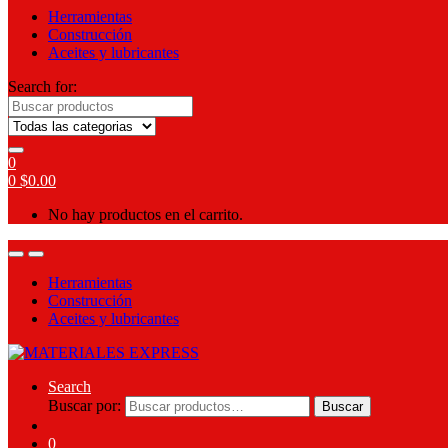
Herramientas
Construcción
Aceites y lubricantes
Search for:
0
0
$
0.00
No hay productos en el carrito.
Herramientas
Construcción
Aceites y lubricantes
Search
Buscar por:
Buscar
0