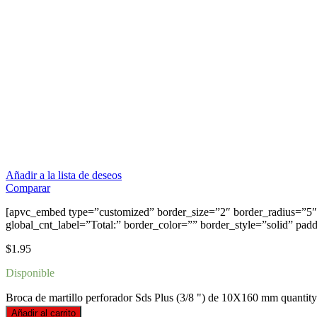
Añadir a la lista de deseos
Comparar
[apvc_embed type=”customized” border_size=”2″ border_radius=”5″ 
global_cnt_label=”Total:” border_color=”” border_style=”solid” pad
$
1.95
Disponible
Broca de martillo perforador Sds Plus (3/8 ") de 10X160 mm quantity
Añadir al carrito