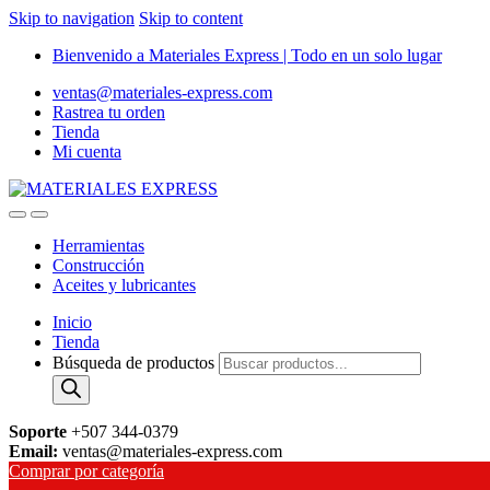
Skip to navigation
Skip to content
Bienvenido a Materiales Express | Todo en un solo lugar
ventas@materiales-express.com
Rastrea tu orden
Tienda
Mi cuenta
Herramientas
Construcción
Aceites y lubricantes
Inicio
Tienda
Búsqueda de productos
Soporte
+507 344-0379
Email:
ventas@materiales-express.com
Comprar por categoría