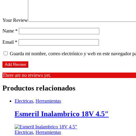
Your Review
Name
*
Email
*
Guarda mi nombre, correo electrónico y web en este navegador p
There are no reviews yet.
Productos relacionados
Electricas
,
Herramientas
Esmeril Inalambrico 18V 4.5″
Electricas
,
Herramientas