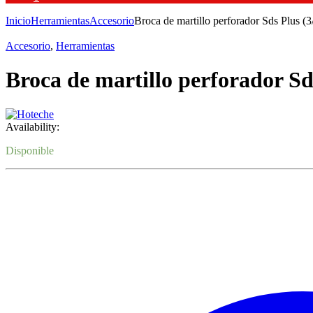
Inicio
Herramientas
Accesorio
Broca de martillo perforador Sds Plus 
Accesorio
,
Herramientas
Broca de martillo perforador S
Availability:
Disponible